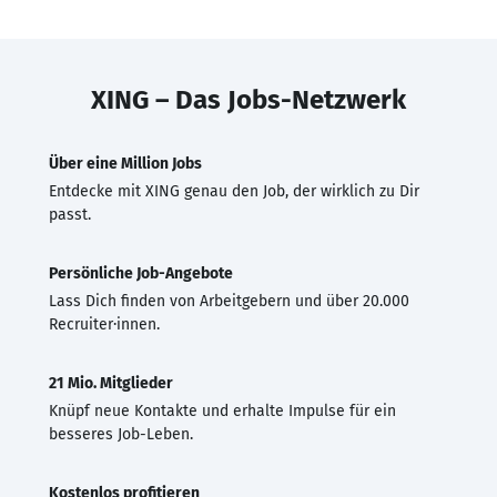
XING – Das Jobs-Netzwerk
Über eine Million Jobs
Entdecke mit XING genau den Job, der wirklich zu Dir
passt.
Persönliche Job-Angebote
Lass Dich finden von Arbeitgebern und über 20.000
Recruiter·innen.
21 Mio. Mitglieder
Knüpf neue Kontakte und erhalte Impulse für ein
besseres Job-Leben.
Kostenlos profitieren