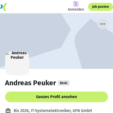
Job posten
Anmelden
Andreas Peuker
Basis
Ganzes Profil ansehen
Bis 2026, IT-Systemelektroniker, GFN GmbH