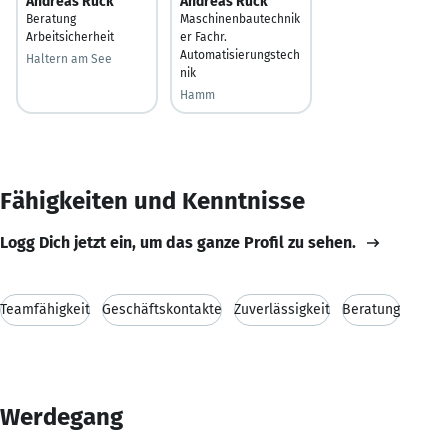
Andreas Ruck
Andreas Ruck
Beratung
Maschinenbautechnik
Arbeitsicherheit
er Fachr.
Automatisierungstech
Haltern am See
nik
Hamm
Fähigkeiten und Kenntnisse
Logg Dich jetzt ein, um das ganze Profil zu sehen.
Teamfähigkeit
Geschäftskontakte
Zuverlässigkeit
Beratung
Werdegang