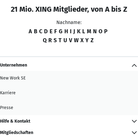
21 Mio. XING Mitglieder, von A bis Z
Nachname:
A
B
C
D
E
F
G
H
I
J
K
L
M
N
O
P
Q
R
S
T
U
V
W
X
Y
Z
Unternehmen
New Work SE
Karriere
Presse
Hilfe & Kontakt
Mitgliedschaften