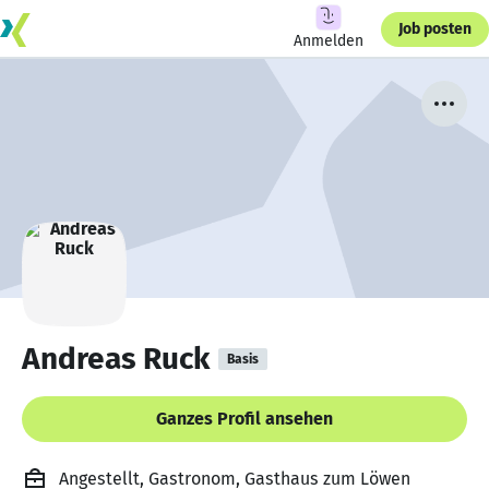
Job posten
Anmelden
Andreas Ruck
Basis
Ganzes Profil ansehen
Angestellt, Gastronom, Gasthaus zum Löwen