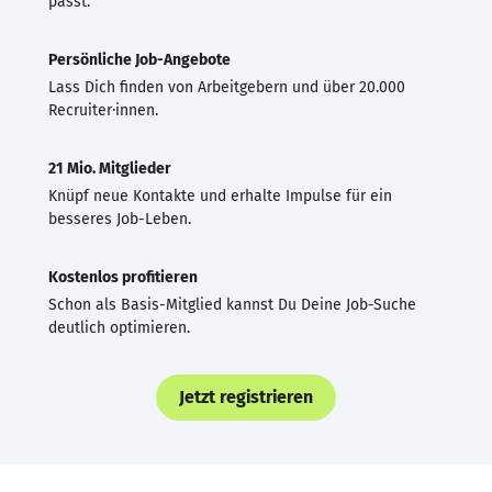
passt.
Persönliche Job-Angebote
Lass Dich finden von Arbeitgebern und über 20.000
Recruiter·innen.
21 Mio. Mitglieder
Knüpf neue Kontakte und erhalte Impulse für ein
besseres Job-Leben.
Kostenlos profitieren
Schon als Basis-Mitglied kannst Du Deine Job-Suche
deutlich optimieren.
Jetzt registrieren