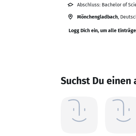
Abschluss: Bachelor of Sci
Mönchengladbach
, Deuts
Logg Dich ein, um alle Einträg
Suchst Du einen 