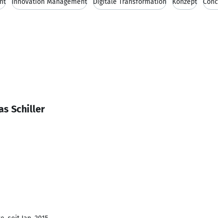
nt
Innovation Management
Digitale Transformation
Konzept
Conc
s Schiller