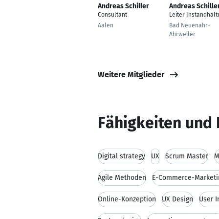
Andreas Schiller
Andreas Schille
Consultant
Leiter Instandhalt
Aalen
Bad Neuenahr-
Ahrweiler
Weitere Mitglieder
Fähigkeiten und 
Digital strategy
UX
Scrum Master
M
Agile Methoden
E-Commerce-Marketi
Online-Konzeption
UX Design
User I