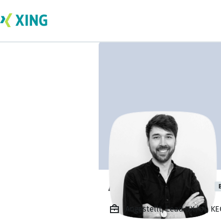
Andreas Schiller
Angestellt, Lead UX/UI, 