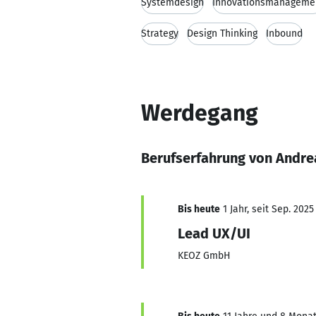
Systemdesign
Innovationsmanageme
Strategy
Design Thinking
Inbound
Werdegang
Berufserfahrung von Andrea
Bis heute
1 Jahr, seit Sep. 2025
Lead UX/UI
KEOZ GmbH