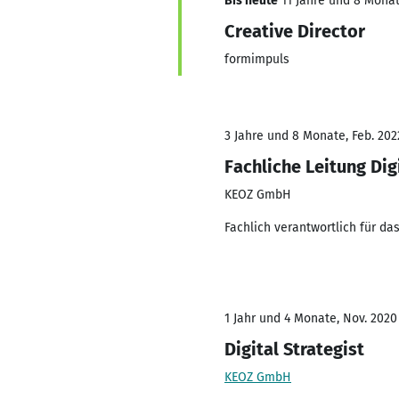
Bis heute
11 Jahre und 8 Monate
Creative Director
formimpuls
3 Jahre und 8 Monate, Feb. 202
Fachliche Leitung Dig
KEOZ GmbH
Fachlich verantwortlich für da
1 Jahr und 4 Monate, Nov. 2020
Digital Strategist
KEOZ GmbH