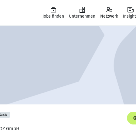
Jobs finden
Unternehmen
Netzwerk
Insigh
Basis
G
KEOZ GmbH