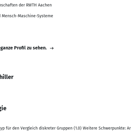
senschaften der RWTH Aachen
nd Mensch-Maschine-Systeme
 ganze Profil zu sehen.
iller
gie
typ für den Vergleich diskreter Gruppen (1.0) Weitere Schwerpunkte: A