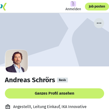
Job posten
Anmelden
Andreas Schrörs
Basis
Ganzes Profil ansehen
Angestellt, Leitung Einkauf, IKA Innovative