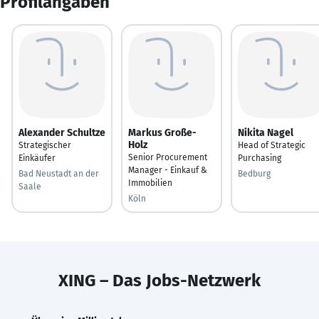
Profilangaben
Alexander Schultze
Markus Große-
Nikita Nagel
Holz
Strategischer
Head of Strategic
Senior Procurement
Einkäufer
Purchasing
Manager - Einkauf &
Bad Neustadt an der
Bedburg
Immobilien
Saale
Köln
XING – Das Jobs-Netzwerk