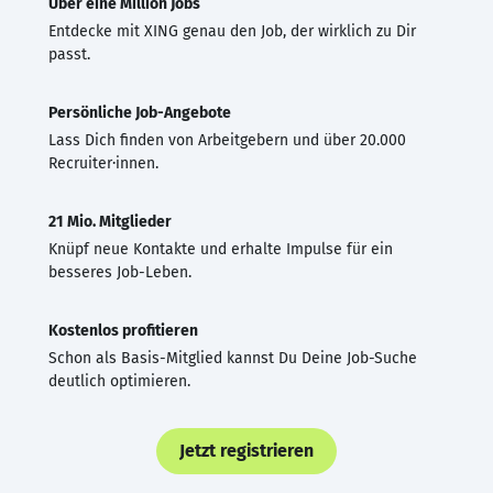
Über eine Million Jobs
Entdecke mit XING genau den Job, der wirklich zu Dir
passt.
Persönliche Job-Angebote
Lass Dich finden von Arbeitgebern und über 20.000
Recruiter·innen.
21 Mio. Mitglieder
Knüpf neue Kontakte und erhalte Impulse für ein
besseres Job-Leben.
Kostenlos profitieren
Schon als Basis-Mitglied kannst Du Deine Job-Suche
deutlich optimieren.
Jetzt registrieren