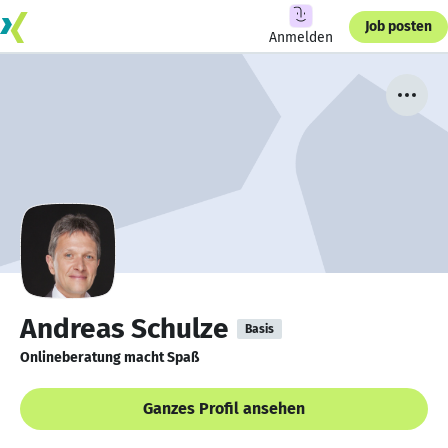
Job posten
Anmelden
Andreas Schulze
Basis
Onlineberatung macht Spaß
Ganzes Profil ansehen