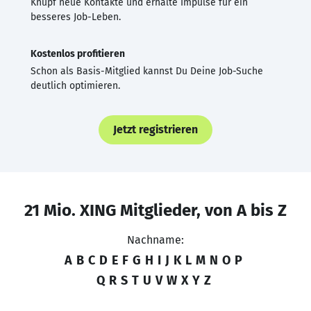
Knüpf neue Kontakte und erhalte Impulse für ein
besseres Job-Leben.
Kostenlos profitieren
Schon als Basis-Mitglied kannst Du Deine Job-Suche
deutlich optimieren.
Jetzt registrieren
21 Mio. XING Mitglieder, von A bis Z
Nachname:
A
B
C
D
E
F
G
H
I
J
K
L
M
N
O
P
Q
R
S
T
U
V
W
X
Y
Z