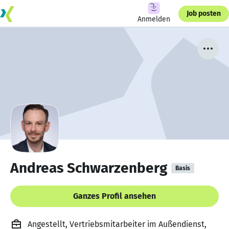
Job posten
Anmelden
Andreas Schwarzenberg
Basis
Ganzes Profil ansehen
Angestellt, Vertriebsmitarbeiter im Außendienst,