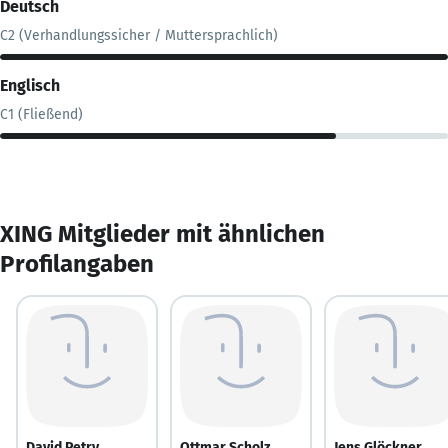
Deutsch
C2 (Verhandlungssicher / Muttersprachlich)
Englisch
C1 (Fließend)
XING Mitglieder mit ähnlichen
Profilangaben
David Petry
Ottmar Scholz
Jens Glöckner