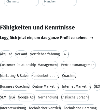
Chemnitz
München
Fähigkeiten und Kenntnisse
Logg Dich jetzt ein, um das ganze Profil zu sehen.
Akquise
Verkauf
Vertriebserfahrung
B2B
Customer-Relationship-Management
Vertriebsmanagement
Marketing & Sales
Kundenbetreuung
Coaching
Business Coaching
Online Marketing
Internet Marketing
SEO
SEM
SEA
Google Ads
Verhandlung
Englische Sprache
Internetwerbung
Technischer Vertrieb
Technische Beratung