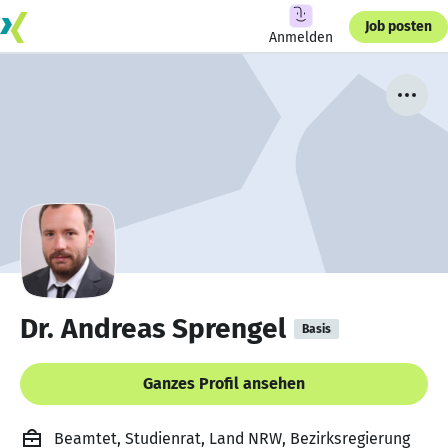
Job posten
Anmelden
Dr. Andreas Sprengel
Basis
Ganzes Profil ansehen
Beamtet, Studienrat, Land NRW, Bezirksregierung