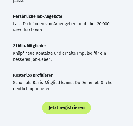
passt.
Persönliche Job-Angebote
Lass Dich finden von Arbeitgebern und über 20.000
Recruiter·innen.
21 Mio. Mitglieder
Knüpf neue Kontakte und erhalte Impulse für ein
besseres Job-Leben.
Kostenlos profitieren
Schon als Basis-Mitglied kannst Du Deine Job-Suche
deutlich optimieren.
Jetzt registrieren