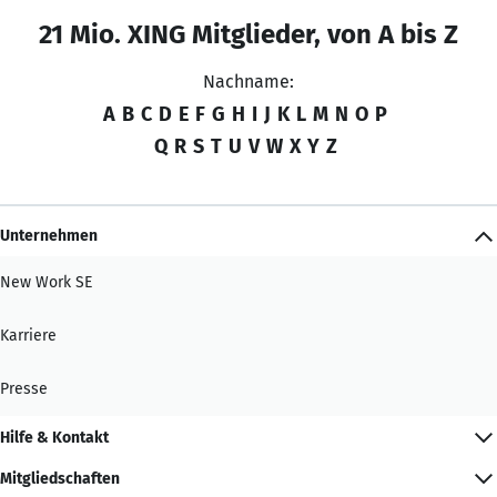
21 Mio. XING Mitglieder, von A bis Z
Nachname:
A
B
C
D
E
F
G
H
I
J
K
L
M
N
O
P
Q
R
S
T
U
V
W
X
Y
Z
Unternehmen
New Work SE
Karriere
Presse
Hilfe & Kontakt
Mitgliedschaften