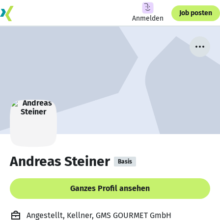
Job posten
Anmelden
Andreas Steiner
Basis
Ganzes Profil ansehen
Angestellt, Kellner, GMS GOURMET GmbH