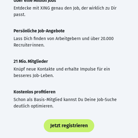
Über eine Million Jobs
Entdecke mit XING genau den Job, der wirklich zu Dir
passt.
Persönliche Job-Angebote
Lass Dich finden von Arbeitgebern und über 20.000
Recruiter·innen.
21 Mio. Mitglieder
Knüpf neue Kontakte und erhalte Impulse für ein
besseres Job-Leben.
Kostenlos profitieren
Schon als Basis-Mitglied kannst Du Deine Job-Suche
deutlich optimieren.
Jetzt registrieren