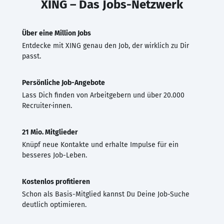
XING – Das Jobs-Netzwerk
Über eine Million Jobs
Entdecke mit XING genau den Job, der wirklich zu Dir
passt.
Persönliche Job-Angebote
Lass Dich finden von Arbeitgebern und über 20.000
Recruiter·innen.
21 Mio. Mitglieder
Knüpf neue Kontakte und erhalte Impulse für ein
besseres Job-Leben.
Kostenlos profitieren
Schon als Basis-Mitglied kannst Du Deine Job-Suche
deutlich optimieren.