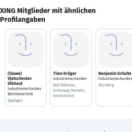
XING Mitglieder mit ähnlichen
Profilangaben
(Slawa)
Timo Krüger
Benjamin Schulte
Vjatscheslav
Industriemechaniker
Industriemechanike
Dikhaut
Bad Oldesloe,
Nürnberg
Industriemechaniker
Schleswig-Holstein,
Betriebstechnik
Deutschland
Eppingen