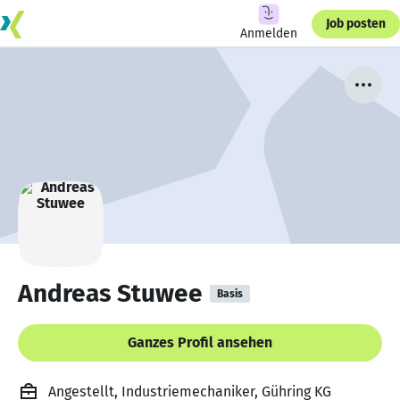
Job posten
Anmelden
Andreas Stuwee
Basis
Ganzes Profil ansehen
Angestellt, Industriemechaniker, Gühring KG