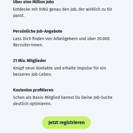
Über eine Million Jobs
Entdecke mit XING genau den Job, der wirklich zu Dir
passt.
Persönliche Job-Angebote
Lass Dich finden von Arbeitgebern und über 20.000
Recruiter·innen.
21 Mio. Mitglieder
Knüpf neue Kontakte und erhalte Impulse für ein
besseres Job-Leben.
Kostenlos profitieren
Schon als Basis-Mitglied kannst Du Deine Job-Suche
deutlich optimieren.
Jetzt registrieren