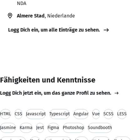
NDA
Almere Stad
, Niederlande
Logg Dich ein, um alle Einträge zu sehen.
Fähigkeiten und Kenntnisse
Logg Dich jetzt ein, um das ganze Profil zu sehen.
HTML
CSS
Javascript
Typescript
Angular
Vue
SCSS
LESS
Jasmine
Karma
Jest
Figma
Photoshop
Soundbooth