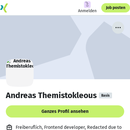
Job posten
Anmelden
Andreas Themistokleous
Basis
Ganzes Profil ansehen
Freiberuflich, Frontend developer, Redacted due to