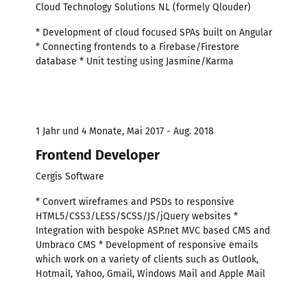
Cloud Technology Solutions NL (formely Qlouder)
* Development of cloud focused SPAs built on Angular
* Connecting frontends to a Firebase/Firestore
database * Unit testing using Jasmine/Karma
1 Jahr und 4 Monate, Mai 2017 - Aug. 2018
Frontend Developer
Cergis Software
* Convert wireframes and PSDs to responsive
HTML5/CSS3/LESS/SCSS/JS/jQuery websites *
Integration with bespoke ASP.net MVC based CMS and
Umbraco CMS * Development of responsive emails
which work on a variety of clients such as Outlook,
Hotmail, Yahoo, Gmail, Windows Mail and Apple Mail