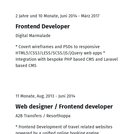
2 Jahre und 10 Monate, Juni 2014 - März 2017
Frontend Developer
Digital Marmalade
* Covert wireframes and PSDs to responsive
HTML5/CSS3/LESS/SCSS/JS/jQuery web apps *
Integration with bespoke PHP based CMS and Laravel
based CMS
11 Monate, Aug. 2013 - Juni 2014
Web designer / Frontend developer
A2B Transfers / Resorthoppa
* Frontend Development of travel related websites
powered by a unified online booking engine