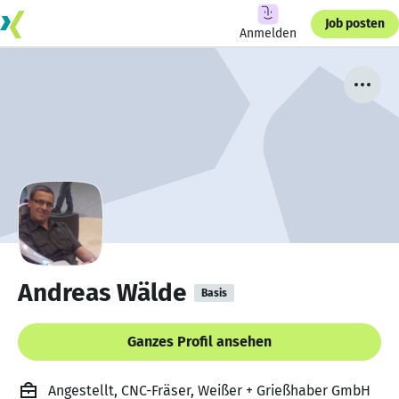
Job posten
Anmelden
Andreas Wälde
Basis
Ganzes Profil ansehen
Angestellt, CNC-Fräser, Weißer + Grießhaber GmbH