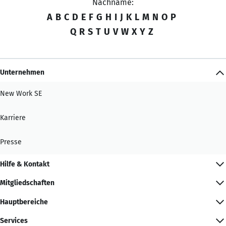
Nachname:
A
B
C
D
E
F
G
H
I
J
K
L
M
N
O
P
Q
R
S
T
U
V
W
X
Y
Z
Unternehmen
New Work SE
Karriere
Presse
Hilfe & Kontakt
Mitgliedschaften
Hauptbereiche
Services