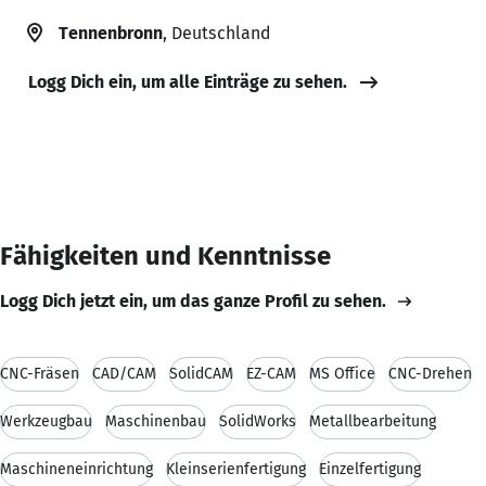
Tennenbronn
, Deutschland
Logg Dich ein, um alle Einträge zu sehen.
Fähigkeiten und Kenntnisse
Logg Dich jetzt ein, um das ganze Profil zu sehen.
CNC-Fräsen
CAD/CAM
SolidCAM
EZ-CAM
MS Office
CNC-Drehen
Werkzeugbau
Maschinenbau
SolidWorks
Metallbearbeitung
Maschineneinrichtung
Kleinserienfertigung
Einzelfertigung