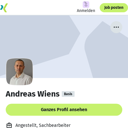
Job posten
Anmelden
Andreas Wiens
Basis
Ganzes Profil ansehen
Angestellt, Sachbearbeiter