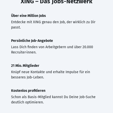
XING – Das Jobs-Netzwerk
Über eine Million Jobs
Entdecke mit XING genau den Job, der wirklich zu Dir
passt.
Persönliche Job-Angebote
Lass Dich finden von Arbeitgebern und über 20.000
Recruiter·innen.
21 Mio. Mitglieder
Knüpf neue Kontakte und erhalte Impulse für ein
besseres Job-Leben.
Kostenlos profitieren
Schon als Basis-Mitglied kannst Du Deine Job-Suche
deutlich optimieren.