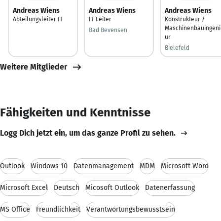
Andreas Wiens
Andreas Wiens
Andreas Wiens
Abteilungsleiter IT
IT-Leiter
Konstrukteur /
Maschinenbauingeni
Bad Bevensen
ur
Bielefeld
Weitere Mitglieder
Fähigkeiten und Kenntnisse
Logg Dich jetzt ein, um das ganze Profil zu sehen.
Outlook
Windows 10
Datenmanagement
MDM
Microsoft Word
Microsoft Excel
Deutsch
Micosoft Outlook
Datenerfassung
MS Office
Freundlichkeit
Verantwortungsbewusstsein