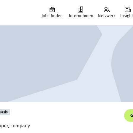
Jobs finden
Unternehmen
Netzwerk
Insigh
Basis
G
loper, company