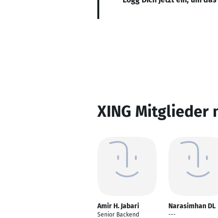
XING Mitglieder 
Amir H. Jabari
Narasimhan DL
Senior Backend
---