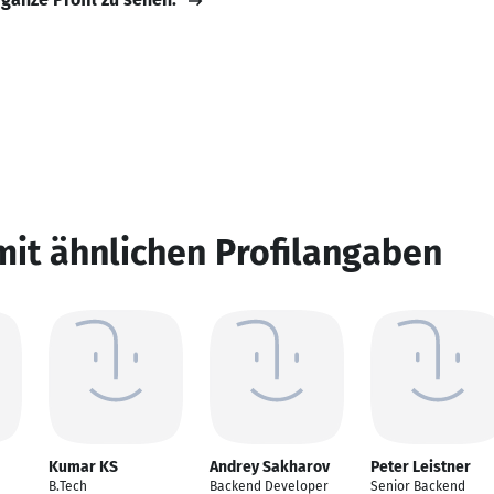
mit ähnlichen Profilangaben
Kumar KS
Andrey Sakharov
Peter Leistner
B.Tech
Backend Developer
Senior Backend