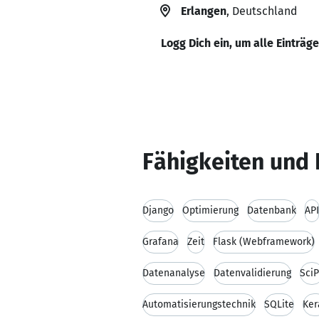
Erlangen
, Deutschland
Logg Dich ein, um alle Einträg
Fähigkeiten und 
Django
Optimierung
Datenbank
API
Grafana
Zeit
Flask (Webframework)
Datenanalyse
Datenvalidierung
Sci
Automatisierungstechnik
SQLite
Ker