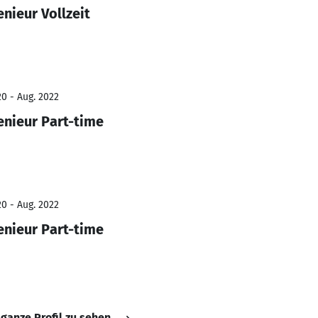
nieur Vollzeit
0 - Aug. 2022
nieur Part-time
0 - Aug. 2022
nieur Part-time
 ganze Profil zu sehen.