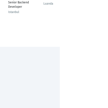
Senior Backend
Luanda
Tomsk
Developer
Istanbul