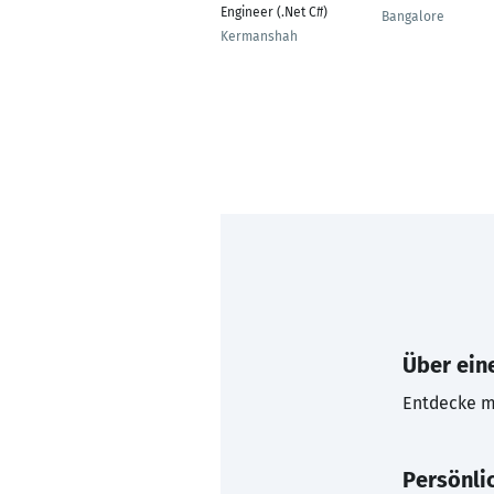
Engineer (.Net C#)
Bangalore
Kermanshah
Über eine
Entdecke mi
Persönli