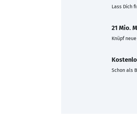
Lass Dich f
21 Mio. M
Knüpf neue 
Kostenlo
Schon als B