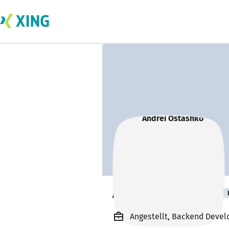
Andrei Ostashko
Angestellt, Backend Deve