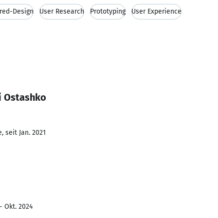
red-Design
User Research
Prototyping
User Experience
i Ostashko
 seit Jan. 2021
- Okt. 2024