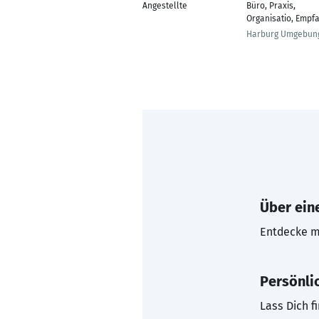
Angestellte
Büro, Praxis,
Organisatio, Empf
Harburg Umgebun
Über eine
Entdecke mi
Persönli
Lass Dich f