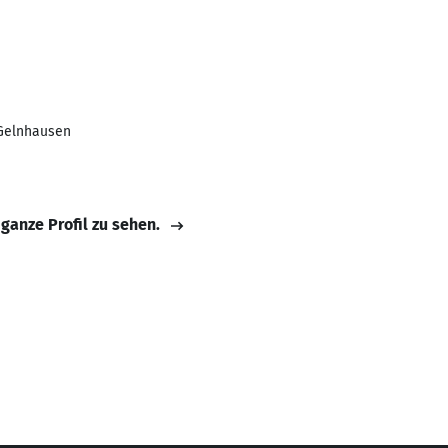
Gelnhausen
 ganze Profil zu sehen.