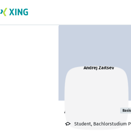
Andrej Zaitsev
Basis
Student, Bachlorstudium P