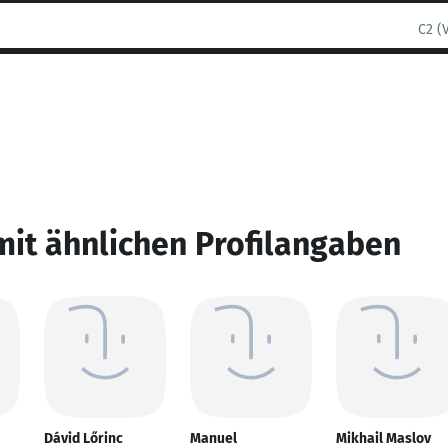
C2 (
mit ähnlichen Profilangaben
Dávid Lőrinc
Manuel
Mikhail Maslov