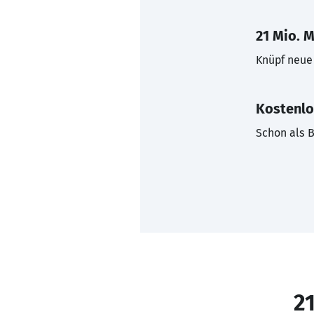
21 Mio. M
Knüpf neue 
Kostenlo
Schon als B
21