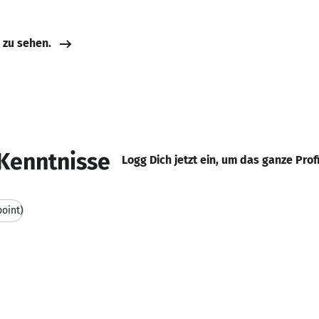
e zu sehen.
Kenntnisse
Logg Dich jetzt ein, um das ganze Prof
oint)