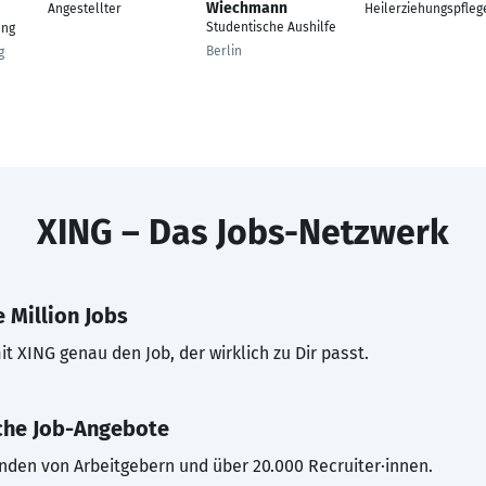
Wiechmann
Angestellter
Heilerziehungspfleg
Studentische Aushilfe
ang
Berlin
g
XING – Das Jobs-Netzwerk
 Million Jobs
t XING genau den Job, der wirklich zu Dir passt.
che Job-Angebote
inden von Arbeitgebern und über 20.000 Recruiter·innen.