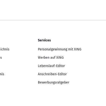
Services
eichnis
Personalgewinnung mit XING
is
Werben auf XING
Lebenslauf-Editor
nis
Anschreiben-Editor
Bewerbungsratgeber