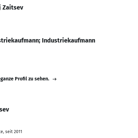
 Zaitsev
striekaufmann; Industriekaufmann
 ganze Profil zu sehen.
tsev
e, seit 2011