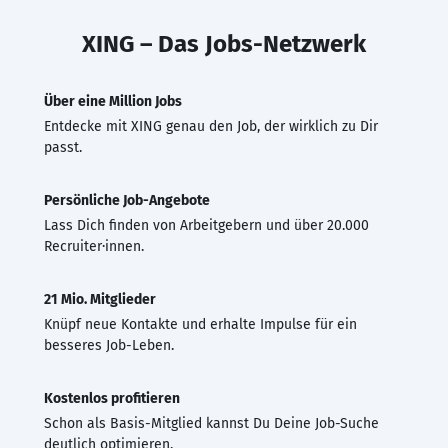
XING – Das Jobs-Netzwerk
Über eine Million Jobs
Entdecke mit XING genau den Job, der wirklich zu Dir
passt.
Persönliche Job-Angebote
Lass Dich finden von Arbeitgebern und über 20.000
Recruiter·innen.
21 Mio. Mitglieder
Knüpf neue Kontakte und erhalte Impulse für ein
besseres Job-Leben.
Kostenlos profitieren
Schon als Basis-Mitglied kannst Du Deine Job-Suche
deutlich optimieren.