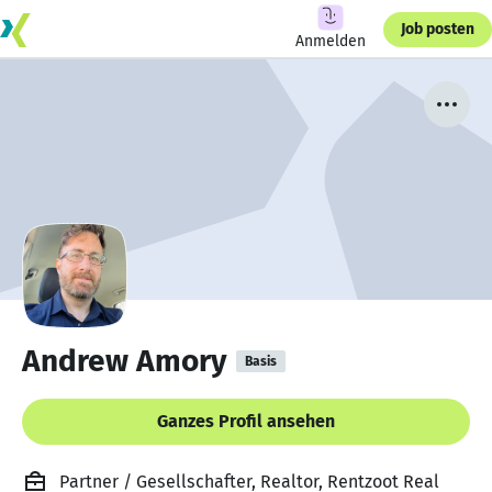
Job posten
Anmelden
Andrew Amory
Basis
Ganzes Profil ansehen
Partner / Gesellschafter, Realtor, Rentzoot Real