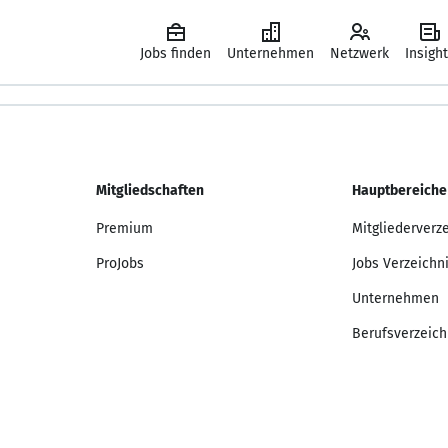
Jobs finden
Unternehmen
Netzwerk
Insigh
Mitgliedschaften
Hauptbereiche
Premium
Mitgliederverz
ProJobs
Jobs Verzeichn
Unternehmen
Berufsverzeich