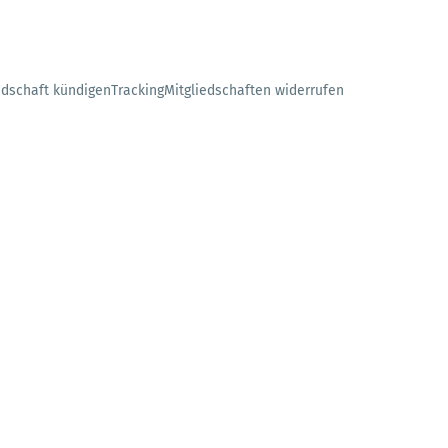
edschaft kündigen
Tracking
Mitgliedschaften widerrufen