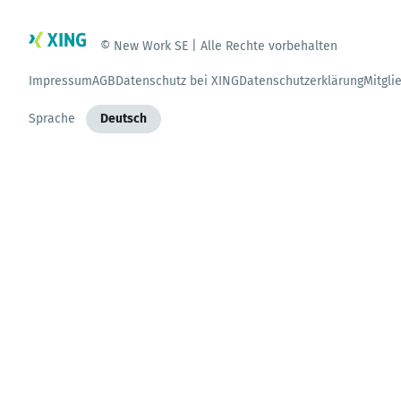
© New Work SE | Alle Rechte vorbehalten
Impressum
AGB
Datenschutz bei XING
Datenschutzerklärung
Mitgli
Sprache
Deutsch