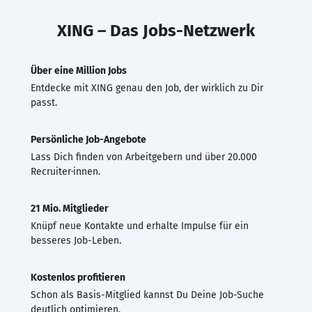
XING – Das Jobs-Netzwerk
Über eine Million Jobs
Entdecke mit XING genau den Job, der wirklich zu Dir
passt.
Persönliche Job-Angebote
Lass Dich finden von Arbeitgebern und über 20.000
Recruiter·innen.
21 Mio. Mitglieder
Knüpf neue Kontakte und erhalte Impulse für ein
besseres Job-Leben.
Kostenlos profitieren
Schon als Basis-Mitglied kannst Du Deine Job-Suche
deutlich optimieren.