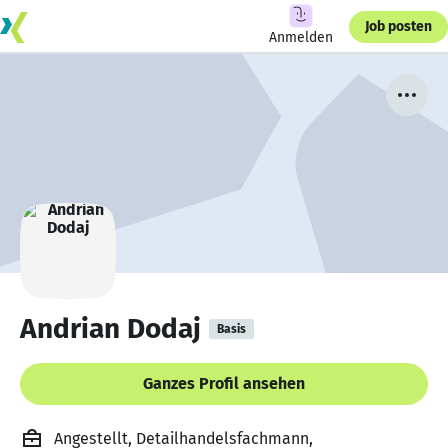
Job posten
Anmelden
Andrian Dodaj
Basis
Ganzes Profil ansehen
Angestellt, Detailhandelsfachmann,