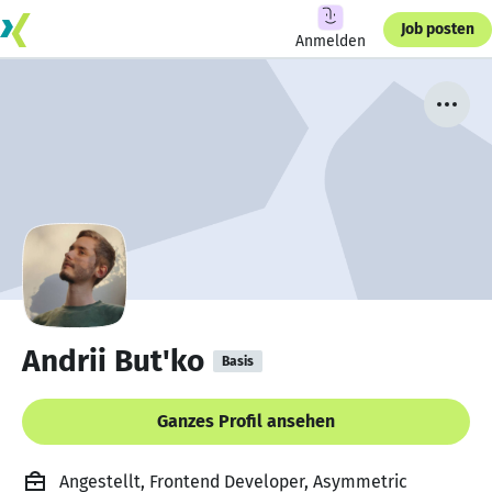
Job posten
Anmelden
Andrii But'ko
Basis
Ganzes Profil ansehen
Angestellt, Frontend Developer, Asymmetric