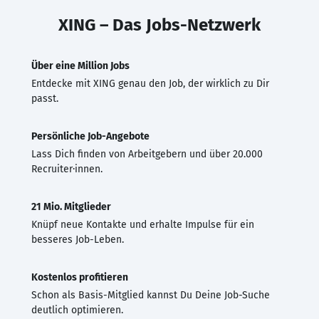
XING – Das Jobs-Netzwerk
Über eine Million Jobs
Entdecke mit XING genau den Job, der wirklich zu Dir
passt.
Persönliche Job-Angebote
Lass Dich finden von Arbeitgebern und über 20.000
Recruiter·innen.
21 Mio. Mitglieder
Knüpf neue Kontakte und erhalte Impulse für ein
besseres Job-Leben.
Kostenlos profitieren
Schon als Basis-Mitglied kannst Du Deine Job-Suche
deutlich optimieren.