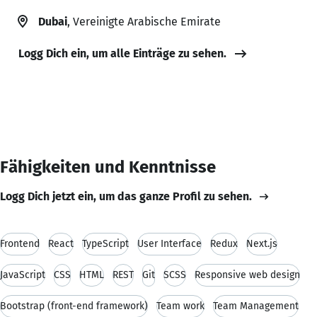
Dubai
, Vereinigte Arabische Emirate
Logg Dich ein, um alle Einträge zu sehen.
Fähigkeiten und Kenntnisse
Logg Dich jetzt ein, um das ganze Profil zu sehen.
Frontend
React
TypeScript
User Interface
Redux
Next.js
JavaScript
CSS
HTML
REST
Git
SCSS
Responsive web design
Bootstrap (front-end framework)
Team work
Team Management