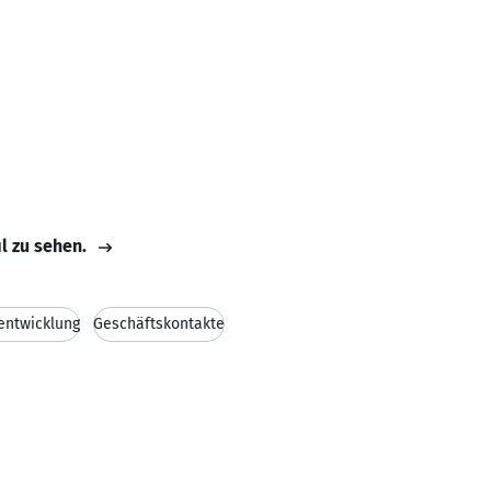
il zu sehen.
entwicklung
Geschäftskontakte