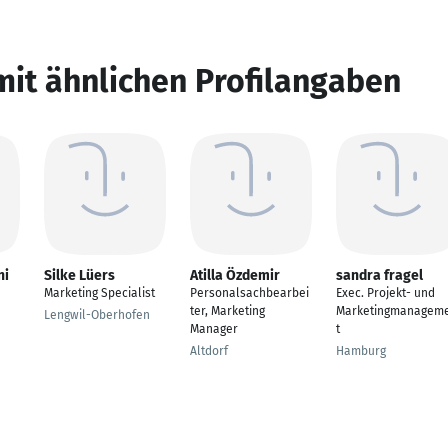
mit ähnlichen Profilangaben
ni
Silke Lüers
Atilla Özdemir
sandra fragel
Marketing Specialist
Personalsachbearbei
Exec. Projekt- und
ter, Marketing
Marketingmanagem
Lengwil-Oberhofen
Manager
t
Altdorf
Hamburg