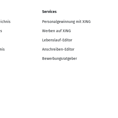
Services
eichnis
Personalgewinnung mit XING
is
Werben auf XING
Lebenslauf-Editor
nis
Anschreiben-Editor
Bewerbungsratgeber