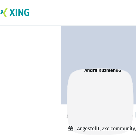
Andrii Kuzmenko
Angestellt, Zxc community