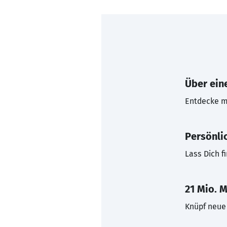
Über eine
Entdecke mi
Persönli
Lass Dich f
21 Mio. M
Knüpf neue 