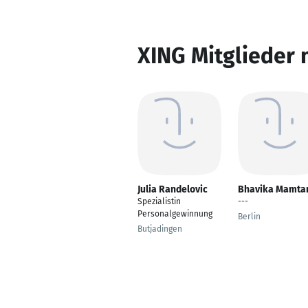
XING Mitglieder 
Julia Randelovic
Bhavika Mamta
Spezialistin
---
Personalgewinnung
Berlin
Butjadingen