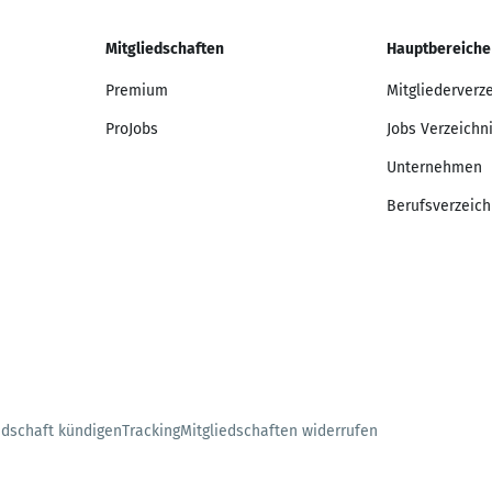
Mitgliedschaften
Hauptbereiche
Premium
Mitgliederverz
ProJobs
Jobs Verzeichn
Unternehmen
Berufsverzeich
edschaft kündigen
Tracking
Mitgliedschaften widerrufen