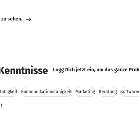
e zu sehen.
Kenntnisse
Logg Dich jetzt ein, um das ganze Prof
fähigkeit
Kommunikationsfähigkeit
Marketing
Beratung
Software
t