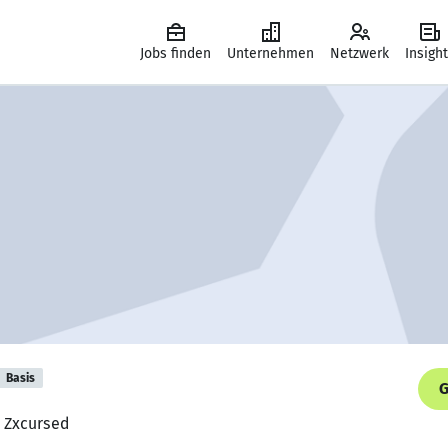
Jobs finden
Unternehmen
Netzwerk
Insigh
Basis
G
, Zxcursed