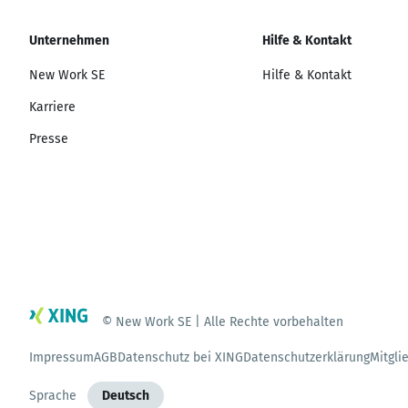
Unternehmen
Hilfe & Kontakt
New Work SE
Hilfe & Kontakt
Karriere
Presse
© New Work SE | Alle Rechte vorbehalten
Impressum
AGB
Datenschutz bei XING
Datenschutzerklärung
Mitgli
Sprache
Deutsch