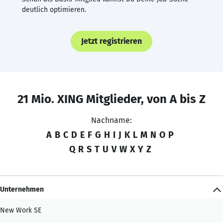
deutlich optimieren.
Jetzt registrieren
21 Mio. XING Mitglieder, von A bis Z
Nachname:
A
B
C
D
E
F
G
H
I
J
K
L
M
N
O
P
Q
R
S
T
U
V
W
X
Y
Z
Unternehmen
New Work SE