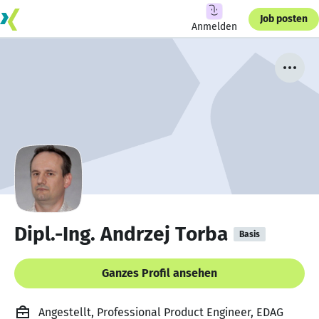
Job posten
Anmelden
Dipl.-Ing. Andrzej Torba
Basis
Ganzes Profil ansehen
Angestellt, Professional Product Engineer, EDAG