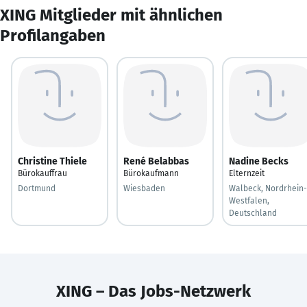
XING Mitglieder mit ähnlichen
Profilangaben
Christine Thiele
René Belabbas
Nadine Becks
Bürokauffrau
Bürokaufmann
Elternzeit
Dortmund
Wiesbaden
Walbeck, Nordrhein-
Westfalen,
Deutschland
XING – Das Jobs-Netzwerk