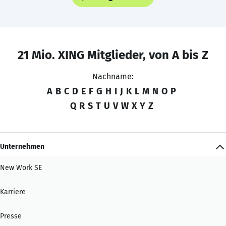
21 Mio. XING Mitglieder, von A bis Z
Nachname:
A
B
C
D
E
F
G
H
I
J
K
L
M
N
O
P
Q
R
S
T
U
V
W
X
Y
Z
Unternehmen
New Work SE
Karriere
Presse