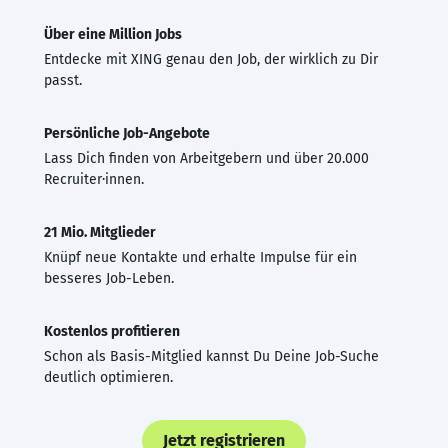
Über eine Million Jobs
Entdecke mit XING genau den Job, der wirklich zu Dir
passt.
Persönliche Job-Angebote
Lass Dich finden von Arbeitgebern und über 20.000
Recruiter·innen.
21 Mio. Mitglieder
Knüpf neue Kontakte und erhalte Impulse für ein
besseres Job-Leben.
Kostenlos profitieren
Schon als Basis-Mitglied kannst Du Deine Job-Suche
deutlich optimieren.
Jetzt registrieren