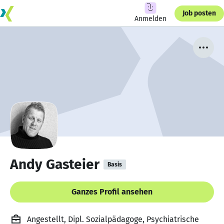
Job posten
Anmelden
Andy Gasteier
Basis
Ganzes Profil ansehen
Angestellt, Dipl. Sozialpädagoge, Psychiatrische