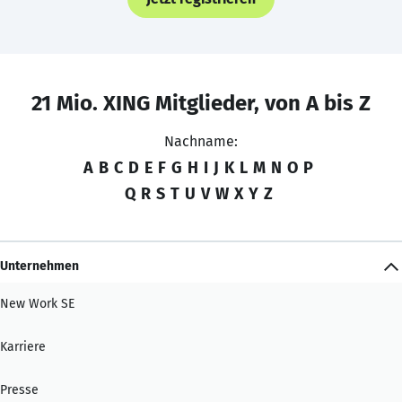
21 Mio. XING Mitglieder, von A bis Z
Nachname:
A
B
C
D
E
F
G
H
I
J
K
L
M
N
O
P
Q
R
S
T
U
V
W
X
Y
Z
Unternehmen
New Work SE
Karriere
Presse