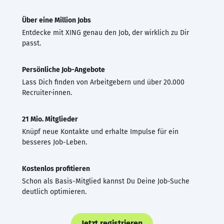
Über eine Million Jobs
Entdecke mit XING genau den Job, der wirklich zu Dir
passt.
Persönliche Job-Angebote
Lass Dich finden von Arbeitgebern und über 20.000
Recruiter·innen.
21 Mio. Mitglieder
Knüpf neue Kontakte und erhalte Impulse für ein
besseres Job-Leben.
Kostenlos profitieren
Schon als Basis-Mitglied kannst Du Deine Job-Suche
deutlich optimieren.
Jetzt registrieren