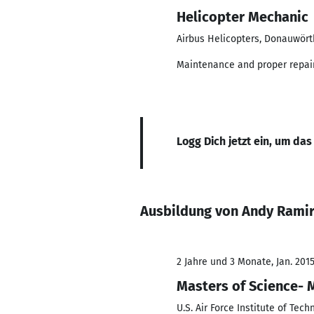
Helicopter Mechanic
Airbus Helicopters, Donauwört
Maintenance and proper repair
Logg Dich jetzt ein, um das
Ausbildung von Andy Rami
2 Jahre und 3 Monate, Jan. 201
Masters of Science- 
U.S. Air Force Institute of Tech