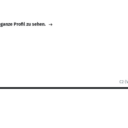
 ganze Profil zu sehen.
C2 (