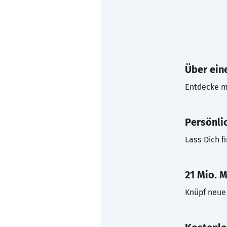
Über eine
Entdecke mi
Persönli
Lass Dich f
21 Mio. M
Knüpf neue 