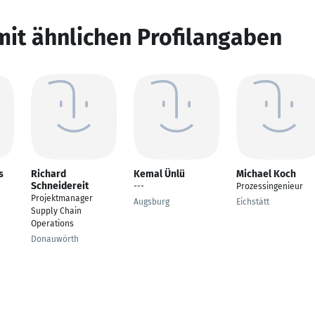
mit ähnlichen Profilangaben
s
Richard
Kemal Ünlü
Michael Koch
Schneidereit
---
Prozessingenieur
Projektmanager
Augsburg
Eichstätt
Supply Chain
Operations
Donauwörth