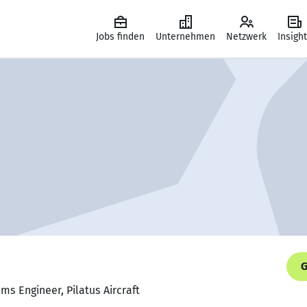
Jobs finden
Unternehmen
Netzwerk
Insigh
G
ems Engineer, Pilatus Aircraft