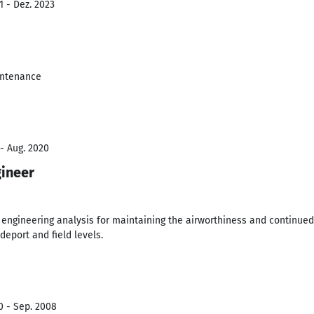
1 - Dez. 2023
intenance
 - Aug. 2020
gineer
l engineering analysis for maintaining the airworthiness and continued
deport and field levels.
0 - Sep. 2008