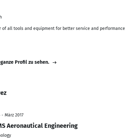
h
 of all tools and equipment for better service and performance
 ganze Profil zu sehen.
rez
5 - März 2017
MS Aeronautical Engineering
nology