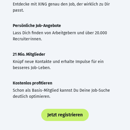
Entdecke mit XING genau den Job, der wirklich zu Dir
passt.
Persönliche Job-Angebote
Lass Dich finden von Arbeitgebern und über 20.000
Recruiter·innen.
21 Mio. Mitglieder
Knüpf neue Kontakte und erhalte Impulse für ein
besseres Job-Leben.
Kostenlos profitieren
Schon als Basis-Mitglied kannst Du Deine Job-Suche
deutlich optimieren.
Jetzt registrieren