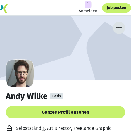
Job posten
Anmelden
Andy Wilke
Basis
Ganzes Profil ansehen
Selbstständig, Art Director, Freelance Graphic