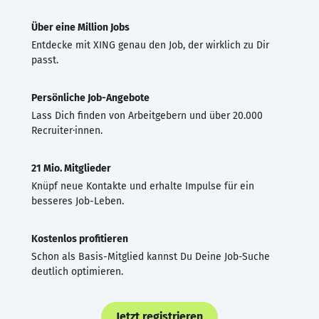
Über eine Million Jobs
Entdecke mit XING genau den Job, der wirklich zu Dir
passt.
Persönliche Job-Angebote
Lass Dich finden von Arbeitgebern und über 20.000
Recruiter·innen.
21 Mio. Mitglieder
Knüpf neue Kontakte und erhalte Impulse für ein
besseres Job-Leben.
Kostenlos profitieren
Schon als Basis-Mitglied kannst Du Deine Job-Suche
deutlich optimieren.
Jetzt registrieren