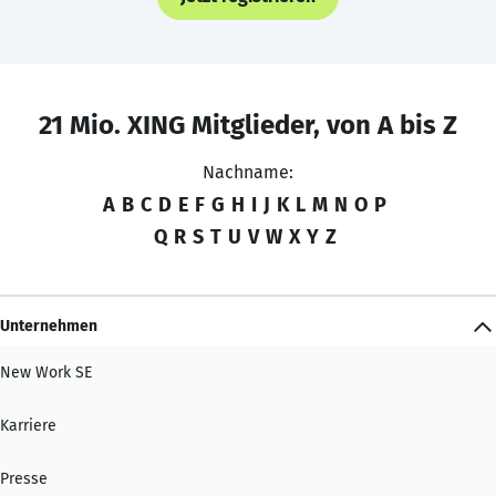
21 Mio. XING Mitglieder, von A bis Z
Nachname:
A
B
C
D
E
F
G
H
I
J
K
L
M
N
O
P
Q
R
S
T
U
V
W
X
Y
Z
Unternehmen
New Work SE
Karriere
Presse