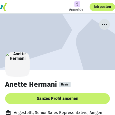
Job posten
Anmelden
Anette Hermani
Basis
Ganzes Profil ansehen
Angestellt, Senior Sales Representative, Amgen