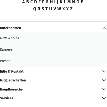
A
B
C
D
E
F
G
H
I
J
K
L
M
N
O
P
Q
R
S
T
U
V
W
X
Y
Z
Unternehmen
New Work SE
Karriere
Presse
Hilfe & Kontakt
Mitgliedschaften
Hauptbereiche
Services