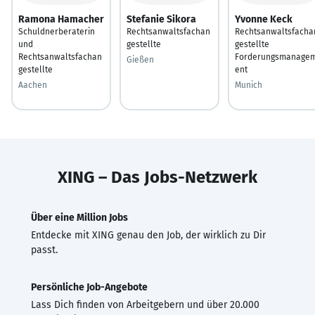
Ramona Hamacher
Stefanie Sikora
Yvonne Keck
Schuldnerberaterin
Rechtsanwaltsfachan
Rechtsanwaltsfacha
und
gestellte
gestellte
Rechtsanwaltsfachan
Forderungsmanage
Gießen
gestellte
ent
Aachen
Munich
XING – Das Jobs-Netzwerk
Über eine Million Jobs
Entdecke mit XING genau den Job, der wirklich zu Dir
passt.
Persönliche Job-Angebote
Lass Dich finden von Arbeitgebern und über 20.000