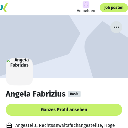
Job posten
Anmelden
Angela Fabrizius
Basis
Ganzes Profil ansehen
Angestellt, Rechtsanwaltsfachangestellte, Hoge