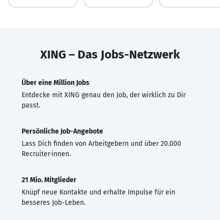
XING – Das Jobs-Netzwerk
Über eine Million Jobs
Entdecke mit XING genau den Job, der wirklich zu Dir
passt.
Persönliche Job-Angebote
Lass Dich finden von Arbeitgebern und über 20.000
Recruiter·innen.
21 Mio. Mitglieder
Knüpf neue Kontakte und erhalte Impulse für ein
besseres Job-Leben.