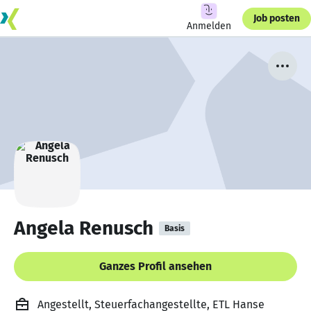
Job posten
Anmelden
Angela Renusch
Basis
Ganzes Profil ansehen
Angestellt, Steuerfachangestellte, ETL Hanse