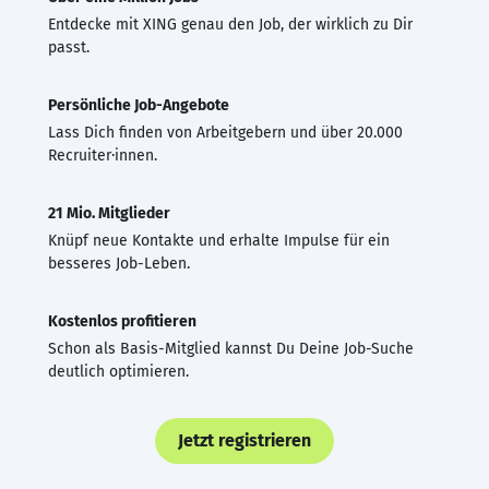
Entdecke mit XING genau den Job, der wirklich zu Dir
passt.
Persönliche Job-Angebote
Lass Dich finden von Arbeitgebern und über 20.000
Recruiter·innen.
21 Mio. Mitglieder
Knüpf neue Kontakte und erhalte Impulse für ein
besseres Job-Leben.
Kostenlos profitieren
Schon als Basis-Mitglied kannst Du Deine Job-Suche
deutlich optimieren.
Jetzt registrieren