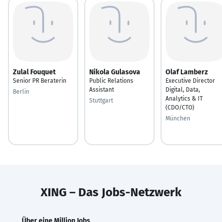
Zulal Fouquet
Nikola Gulasova
Olaf Lamberz
Senior PR Beraterin
Public Relations
Executive Director
Assistant
Digital, Data,
Berlin
Analytics & IT
Stuttgart
(CDO/CTO)
München
XING – Das Jobs-Netzwerk
Über eine Million Jobs