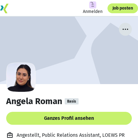
Job posten
Anmelden
Angela Roman
Basis
Ganzes Profil ansehen
Angestellt, Public Relations Assistant, LOEWS PR