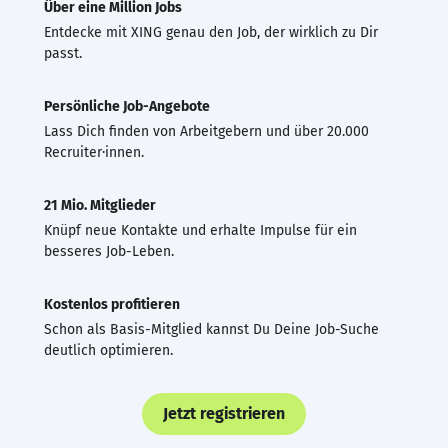
Über eine Million Jobs
Entdecke mit XING genau den Job, der wirklich zu Dir
passt.
Persönliche Job-Angebote
Lass Dich finden von Arbeitgebern und über 20.000
Recruiter·innen.
21 Mio. Mitglieder
Knüpf neue Kontakte und erhalte Impulse für ein
besseres Job-Leben.
Kostenlos profitieren
Schon als Basis-Mitglied kannst Du Deine Job-Suche
deutlich optimieren.
Jetzt registrieren