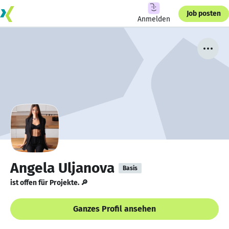
Job posten
Anmelden
Angela Uljanova
Basis
ist offen für Projekte. 🔎
Ganzes Profil ansehen