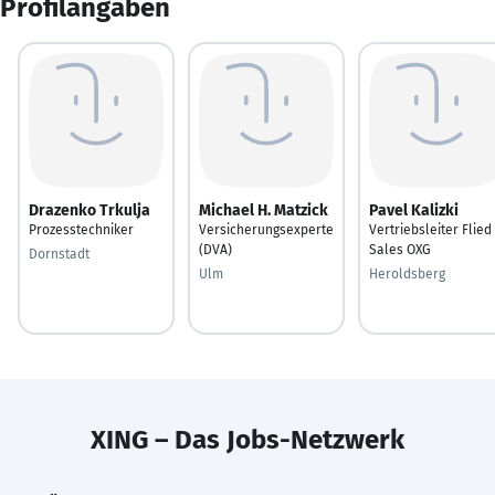
Profilangaben
Drazenko Trkulja
Michael H. Matzick
Pavel Kalizki
Prozesstechniker
Versicherungsexperte
Vertriebsleiter Flied
(DVA)
Sales OXG
Dornstadt
Ulm
Heroldsberg
XING – Das Jobs-Netzwerk