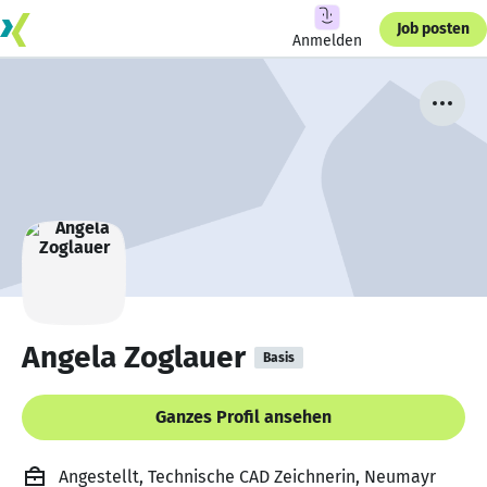
Job posten
Anmelden
Angela Zoglauer
Basis
Ganzes Profil ansehen
Angestellt, Technische CAD Zeichnerin, Neumayr