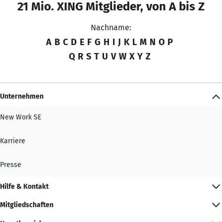
21 Mio. XING Mitglieder, von A bis Z
Nachname:
A
B
C
D
E
F
G
H
I
J
K
L
M
N
O
P
Q
R
S
T
U
V
W
X
Y
Z
Unternehmen
New Work SE
Karriere
Presse
Hilfe & Kontakt
Mitgliedschaften