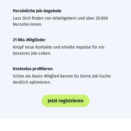
Persönliche Job-Angebote
Lass Dich finden von Arbeitgebern und über 20.000
Recruiter·innen.
21 Mio. Mitglieder
Knüpf neue Kontakte und erhalte Impulse für ein
besseres Job-Leben.
Kostenlos profitieren
Schon als Basis-Mitglied kannst Du Deine Job-Suche
deutlich optimieren.
Jetzt registrieren