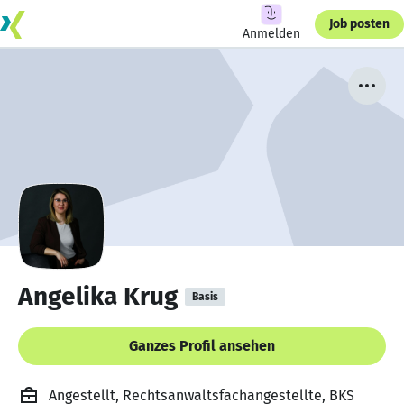
Job posten
Anmelden
Angelika Krug
Basis
Ganzes Profil ansehen
Angestellt, Rechtsanwaltsfachangestellte, BKS