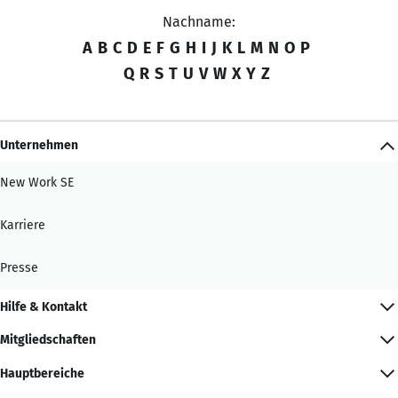
Nachname:
A
B
C
D
E
F
G
H
I
J
K
L
M
N
O
P
Q
R
S
T
U
V
W
X
Y
Z
Unternehmen
New Work SE
Karriere
Presse
Hilfe & Kontakt
Mitgliedschaften
Hauptbereiche