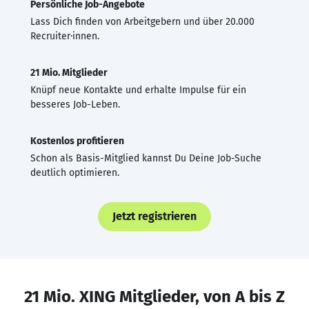
Persönliche Job-Angebote
Lass Dich finden von Arbeitgebern und über 20.000
Recruiter·innen.
21 Mio. Mitglieder
Knüpf neue Kontakte und erhalte Impulse für ein
besseres Job-Leben.
Kostenlos profitieren
Schon als Basis-Mitglied kannst Du Deine Job-Suche
deutlich optimieren.
Jetzt registrieren
21 Mio. XING Mitglieder, von A bis Z