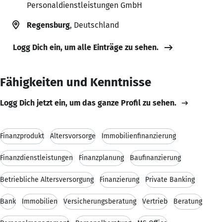
Personaldienstleistungen GmbH
Regensburg
, Deutschland
Logg Dich ein, um alle Einträge zu sehen.
Fähigkeiten und Kenntnisse
Logg Dich jetzt ein, um das ganze Profil zu sehen.
Finanzprodukt
Altersvorsorge
Immobilienfinanzierung
Finanzdienstleistungen
Finanzplanung
Baufinanzierung
Betriebliche Altersversorgung
Finanzierung
Private Banking
Bank
Immobilien
Versicherungsberatung
Vertrieb
Beratung