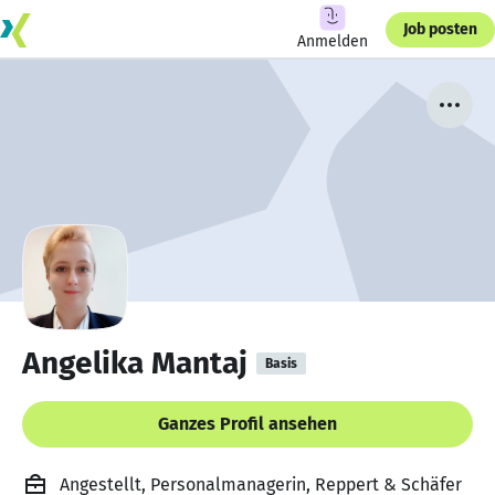
Job posten
Anmelden
Angelika Mantaj
Basis
Ganzes Profil ansehen
Angestellt, Personalmanagerin, Reppert & Schäfer