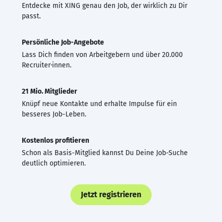
Entdecke mit XING genau den Job, der wirklich zu Dir
passt.
Persönliche Job-Angebote
Lass Dich finden von Arbeitgebern und über 20.000
Recruiter·innen.
21 Mio. Mitglieder
Knüpf neue Kontakte und erhalte Impulse für ein
besseres Job-Leben.
Kostenlos profitieren
Schon als Basis-Mitglied kannst Du Deine Job-Suche
deutlich optimieren.
Jetzt registrieren