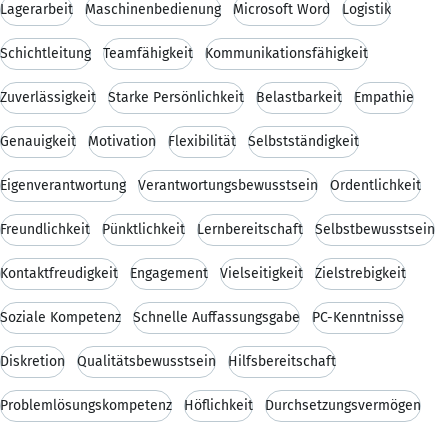
Lagerarbeit
Maschinenbedienung
Microsoft Word
Logistik
Schichtleitung
Teamfähigkeit
Kommunikationsfähigkeit
Zuverlässigkeit
Starke Persönlichkeit
Belastbarkeit
Empathie
Genauigkeit
Motivation
Flexibilität
Selbstständigkeit
Eigenverantwortung
Verantwortungsbewusstsein
Ordentlichkeit
Freundlichkeit
Pünktlichkeit
Lernbereitschaft
Selbstbewusstsein
Kontaktfreudigkeit
Engagement
Vielseitigkeit
Zielstrebigkeit
Soziale Kompetenz
Schnelle Auffassungsgabe
PC-Kenntnisse
Diskretion
Qualitätsbewusstsein
Hilfsbereitschaft
Problemlösungskompetenz
Höflichkeit
Durchsetzungsvermögen