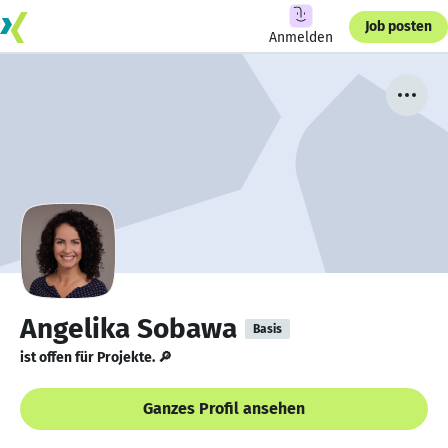
Job posten
Anmelden
Angelika Sobawa
Basis
ist offen für Projekte. 🔎
Ganzes Profil ansehen