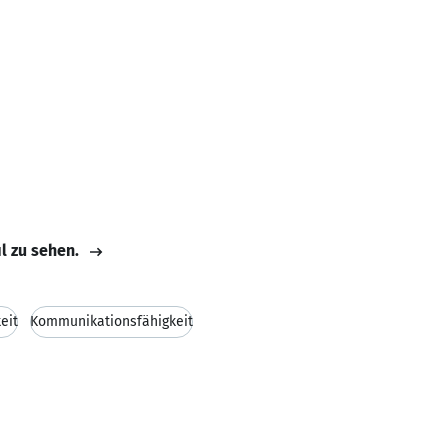
il zu sehen.
eit
Kommunikationsfähigkeit