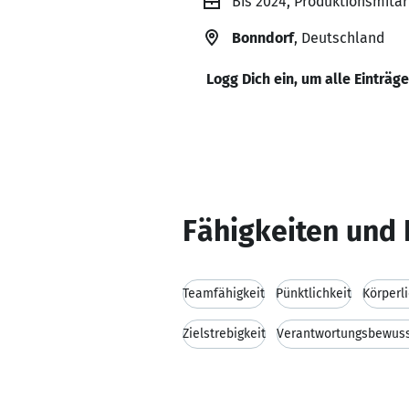
Bis 2024, Produktionsmit
Bonndorf
, Deutschland
Logg Dich ein, um alle Einträg
Fähigkeiten und 
Teamfähigkeit
Pünktlichkeit
Körperl
Zielstrebigkeit
Verantwortungsbewuss