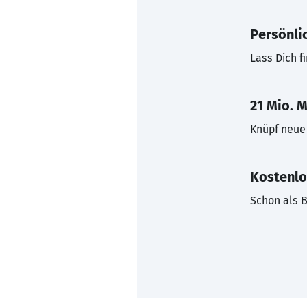
Persönli
Lass Dich f
21 Mio. M
Knüpf neue 
Kostenlo
Schon als B