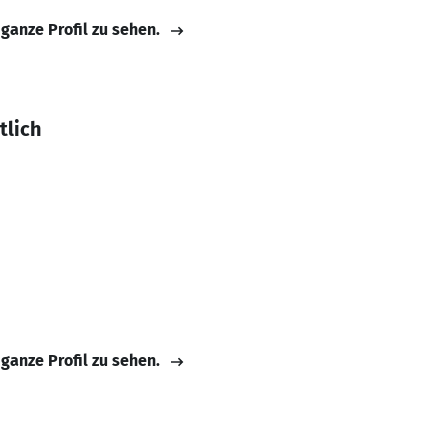
 ganze Profil zu sehen.
tlich
 ganze Profil zu sehen.