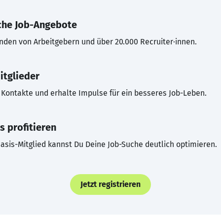
che Job-Angebote
inden von Arbeitgebern und über 20.000 Recruiter·innen.
itglieder
Kontakte und erhalte Impulse für ein besseres Job-Leben.
s profitieren
asis-Mitglied kannst Du Deine Job-Suche deutlich optimieren.
Jetzt registrieren