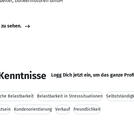
arbeiter, Dunkermotoren GmbH
e zu sehen.
Kenntnisse
Logg Dich jetzt ein, um das ganze Prof
iche Belastbarkeit
Belastbarkeit in Stresssituationen
Selbstständigk
tsein
Kundenorientierung
Verkauf
Freundlichkeit