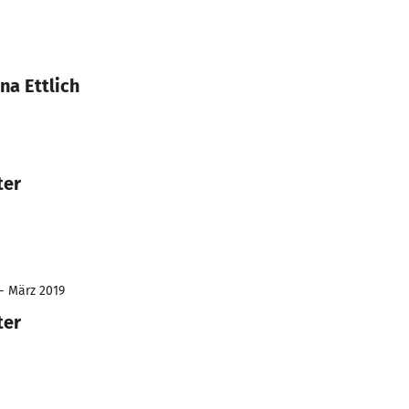
na Ettlich
ter
 - März 2019
ter