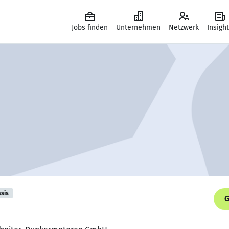
Jobs finden
Unternehmen
Netzwerk
Insigh
sis
G