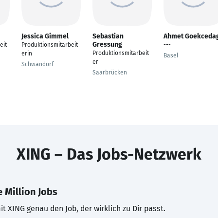
Jessica Gimmel
Sebastian
Ahmet Goekceda
Gressung
eit
Produktionsmitarbeit
---
Produktionsmitarbeit
erin
Basel
er
Schwandorf
Saarbrücken
XING – Das Jobs-Netzwerk
 Million Jobs
t XING genau den Job, der wirklich zu Dir passt.