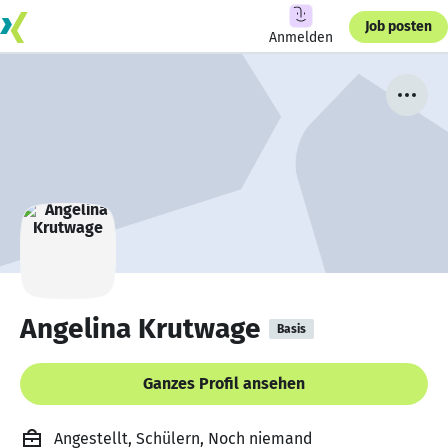
Job posten
Anmelden
Angelina Krutwage
Basis
Ganzes Profil ansehen
Angestellt, Schülern, Noch niemand