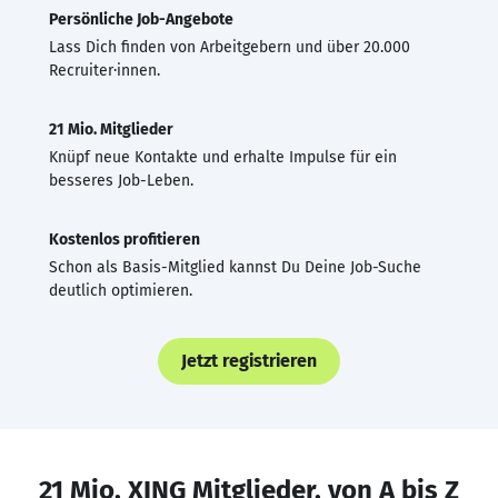
Persönliche Job-Angebote
Lass Dich finden von Arbeitgebern und über 20.000
Recruiter·innen.
21 Mio. Mitglieder
Knüpf neue Kontakte und erhalte Impulse für ein
besseres Job-Leben.
Kostenlos profitieren
Schon als Basis-Mitglied kannst Du Deine Job-Suche
deutlich optimieren.
Jetzt registrieren
21 Mio. XING Mitglieder, von A bis Z