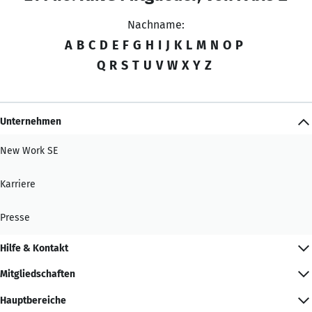
Nachname:
A
B
C
D
E
F
G
H
I
J
K
L
M
N
O
P
Q
R
S
T
U
V
W
X
Y
Z
Unternehmen
New Work SE
Karriere
Presse
Hilfe & Kontakt
Mitgliedschaften
Hauptbereiche