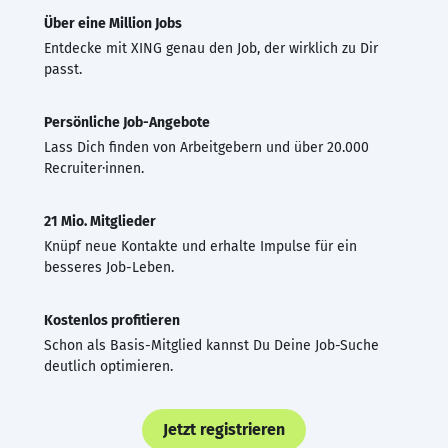
Über eine Million Jobs
Entdecke mit XING genau den Job, der wirklich zu Dir
passt.
Persönliche Job-Angebote
Lass Dich finden von Arbeitgebern und über 20.000
Recruiter·innen.
21 Mio. Mitglieder
Knüpf neue Kontakte und erhalte Impulse für ein
besseres Job-Leben.
Kostenlos profitieren
Schon als Basis-Mitglied kannst Du Deine Job-Suche
deutlich optimieren.
Jetzt registrieren