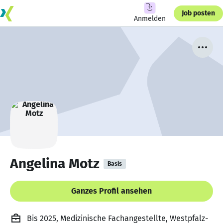
Job posten
Anmelden
Angelina Motz
Basis
Ganzes Profil ansehen
Bis 2025, Medizinische Fachangestellte, Westpfalz-