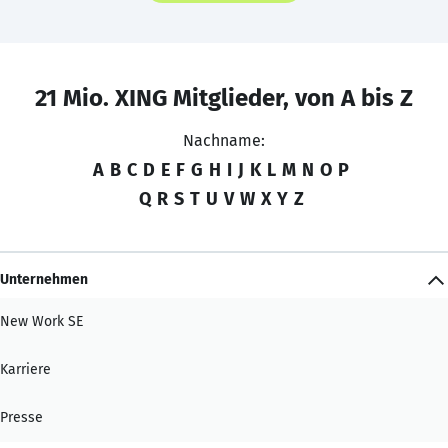
21 Mio. XING Mitglieder, von A bis Z
Nachname:
A
B
C
D
E
F
G
H
I
J
K
L
M
N
O
P
Q
R
S
T
U
V
W
X
Y
Z
Unternehmen
New Work SE
Karriere
Presse