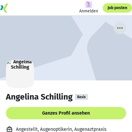
Job posten
Anmelden
Angelina Schilling
Basis
Ganzes Profil ansehen
Angestellt, Augenoptikerin, Augenaztpraxis