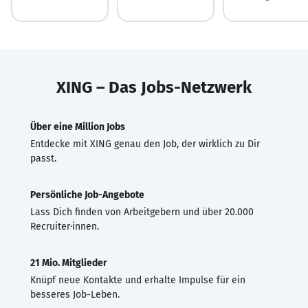
XING – Das Jobs-Netzwerk
Über eine Million Jobs
Entdecke mit XING genau den Job, der wirklich zu Dir
passt.
Persönliche Job-Angebote
Lass Dich finden von Arbeitgebern und über 20.000
Recruiter·innen.
21 Mio. Mitglieder
Knüpf neue Kontakte und erhalte Impulse für ein
besseres Job-Leben.