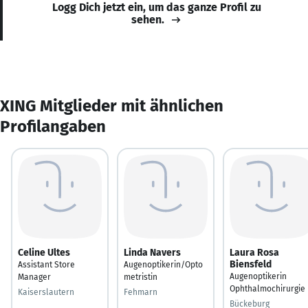
Logg Dich jetzt ein, um das ganze Profil zu
sehen.
XING Mitglieder mit ähnlichen
Profilangaben
Celine Ultes
Linda Navers
Laura Rosa
Biensfeld
Assistant Store
Augenoptikerin/Opto
Augenoptikerin
Manager
metristin
Ophthalmochirurgie
Kaiserslautern
Fehmarn
Bückeburg