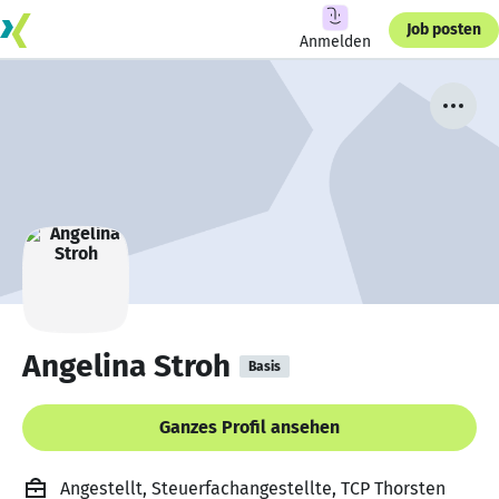
Job posten
Anmelden
Angelina Stroh
Basis
Ganzes Profil ansehen
Angestellt, Steuerfachangestellte, TCP Thorsten