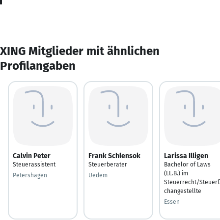
XING Mitglieder mit ähnlichen
Profilangaben
Calvin Peter
Frank Schlensok
Larissa Illigen
Steuerassistent
Steuerberater
Bachelor of Laws
(LL.B.) im
Petershagen
Uedem
Steuerrecht/Steuerf
changestellte
Essen