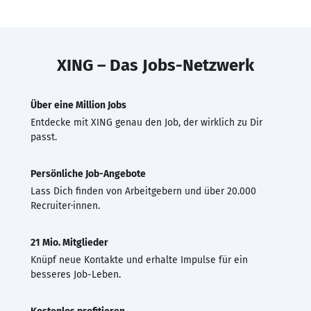
XING – Das Jobs-Netzwerk
Über eine Million Jobs
Entdecke mit XING genau den Job, der wirklich zu Dir
passt.
Persönliche Job-Angebote
Lass Dich finden von Arbeitgebern und über 20.000
Recruiter·innen.
21 Mio. Mitglieder
Knüpf neue Kontakte und erhalte Impulse für ein
besseres Job-Leben.