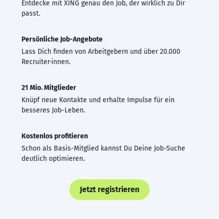
Entdecke mit XING genau den Job, der wirklich zu Dir
passt.
Persönliche Job-Angebote
Lass Dich finden von Arbeitgebern und über 20.000
Recruiter·innen.
21 Mio. Mitglieder
Knüpf neue Kontakte und erhalte Impulse für ein
besseres Job-Leben.
Kostenlos profitieren
Schon als Basis-Mitglied kannst Du Deine Job-Suche
deutlich optimieren.
Jetzt registrieren