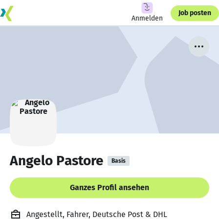
Job posten
Anmelden
Angelo Pastore
Basis
Ganzes Profil ansehen
Angestellt, Fahrer, Deutsche Post & DHL