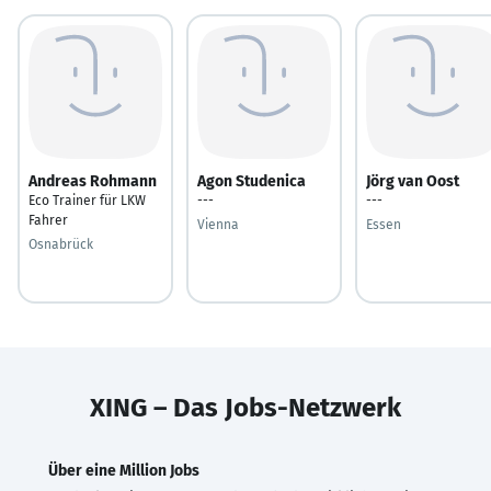
Andreas Rohmann
Agon Studenica
Jörg van Oost
Eco Trainer für LKW
---
---
Fahrer
Vienna
Essen
Osnabrück
XING – Das Jobs-Netzwerk
Über eine Million Jobs