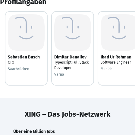
Profilangaben
Sebastian Busch
Dimitar Danailov
Ibad Ur Rehman
CTO
Typescript Full Stack
Software Engineer
Developer
Saarbrücken
Munich
Varna
XING – Das Jobs-Netzwerk
Über eine Million Jobs