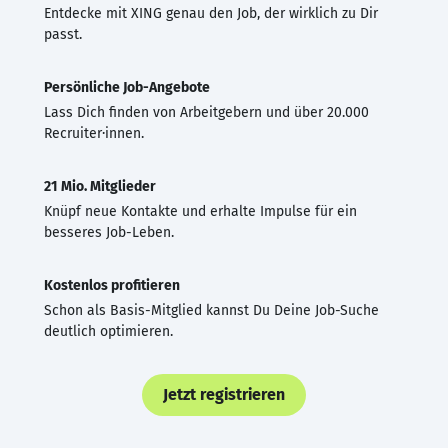
Entdecke mit XING genau den Job, der wirklich zu Dir
passt.
Persönliche Job-Angebote
Lass Dich finden von Arbeitgebern und über 20.000
Recruiter·innen.
21 Mio. Mitglieder
Knüpf neue Kontakte und erhalte Impulse für ein
besseres Job-Leben.
Kostenlos profitieren
Schon als Basis-Mitglied kannst Du Deine Job-Suche
deutlich optimieren.
Jetzt registrieren