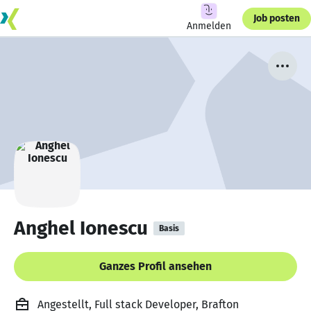
Job posten
Anmelden
Anghel Ionescu
Basis
Ganzes Profil ansehen
Angestellt, Full stack Developer, Brafton