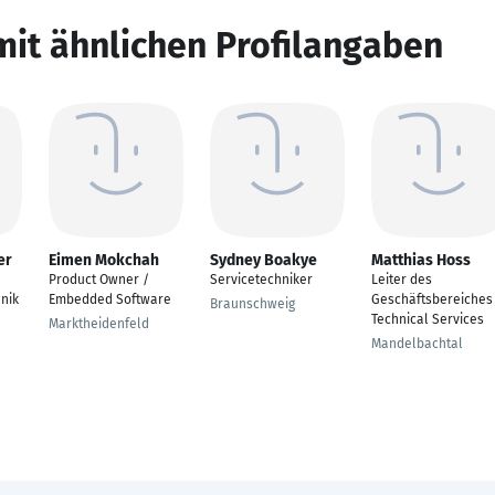
mit ähnlichen Profilangaben
er
Eimen Mokchah
Sydney Boakye
Matthias Hoss
Product Owner /
Servicetechniker
Leiter des
nik
Embedded Software
Geschäftsbereiches
Braunschweig
Technical Services
Marktheidenfeld
Mandelbachtal