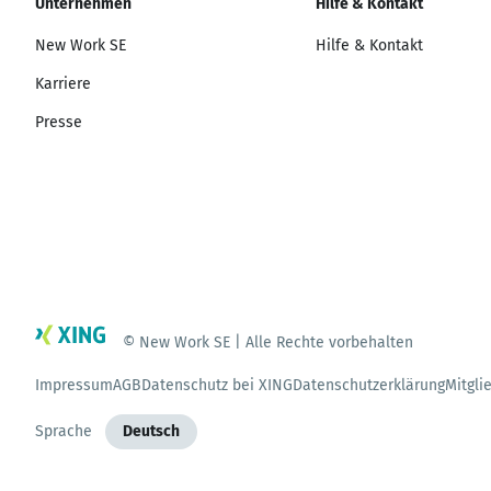
Unternehmen
Hilfe & Kontakt
New Work SE
Hilfe & Kontakt
Karriere
Presse
© New Work SE | Alle Rechte vorbehalten
Impressum
AGB
Datenschutz bei XING
Datenschutzerklärung
Mitgli
Sprache
Deutsch