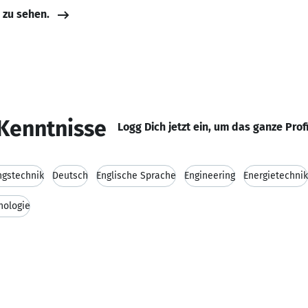
e zu sehen.
Kenntnisse
Logg Dich jetzt ein, um das ganze Prof
ngstechnik
Deutsch
Englische Sprache
Engineering
Energietechnik
nologie