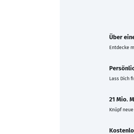
Über eine
Entdecke mi
Persönli
Lass Dich f
21 Mio. M
Knüpf neue 
Kostenlo