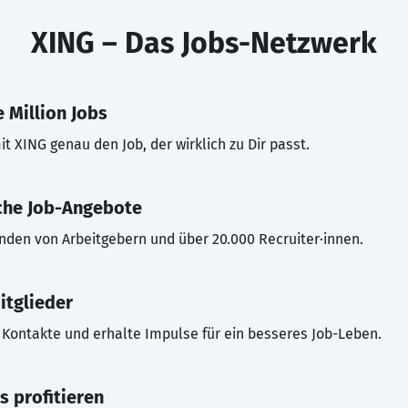
XING – Das Jobs-Netzwerk
 Million Jobs
t XING genau den Job, der wirklich zu Dir passt.
che Job-Angebote
inden von Arbeitgebern und über 20.000 Recruiter·innen.
itglieder
Kontakte und erhalte Impulse für ein besseres Job-Leben.
s profitieren