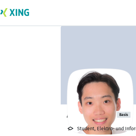
Anh Minh Vu
Basis
Student, Elektro- und Inf