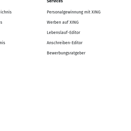
Services
eichnis
Personalgewinnung mit XING
is
Werben auf XING
Lebenslauf-Editor
nis
Anschreiben-Editor
Bewerbungsratgeber