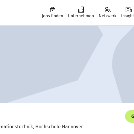
Jobs finden
Unternehmen
Netzwerk
Insigh
G
ormationstechnik, Hochschule Hannover