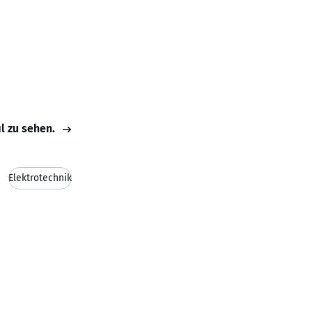
il zu sehen.
Elektrotechnik