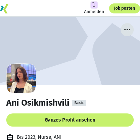
Job posten
Anmelden
Ani Osikmishvili
Basis
Ganzes Profil ansehen
Bis 2023, Nurse, ANI