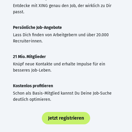
Entdecke mit XING genau den Job, der wirklich zu Dir
passt.
Persönliche Job-Angebote
Lass Dich finden von Arbeitgebern und über 20.000
Recruiter·innen.
21 Mio. Mitglieder
Knüpf neue Kontakte und erhalte Impulse für ein
besseres Job-Leben.
Kostenlos profitieren
Schon als Basis-Mitglied kannst Du Deine Job-Suche
deutlich optimieren.
Jetzt registrieren