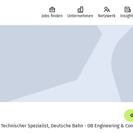
Jobs finden
Unternehmen
Netzwerk
Insigh
G
r Technischer Spezialist, Deutsche Bahn - DB Engineering & C