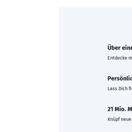
Über eine
Entdecke mi
Persönli
Lass Dich f
21 Mio. M
Knüpf neue 