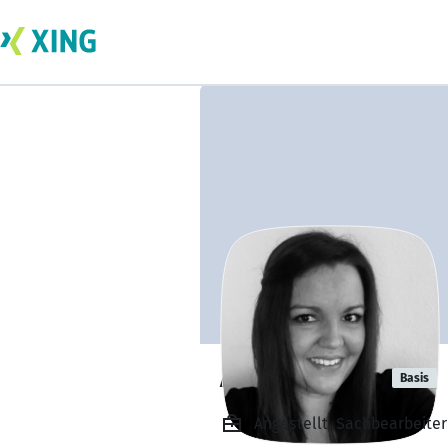
Anika Gebler
Basis
Angestellt, Sachbearbeite