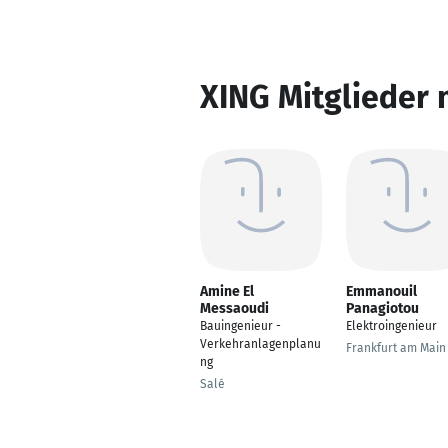
XING Mitglieder 
Amine El
Emmanouil
Messaoudi
Panagiotou
Bauingenieur -
Elektroingenieur
Verkehranlagenplanu
Frankfurt am Main
ng
Salé