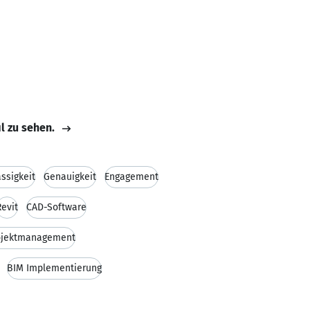
il zu sehen.
ssigkeit
Genauigkeit
Engagement
Revit
CAD-Software
ojektmanagement
BIM Implementierung