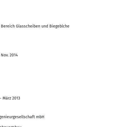
m Bereich Glasscheiben und Biegeblche
- Nov. 2014
 - März 2013
genieurgesellschaft mbH