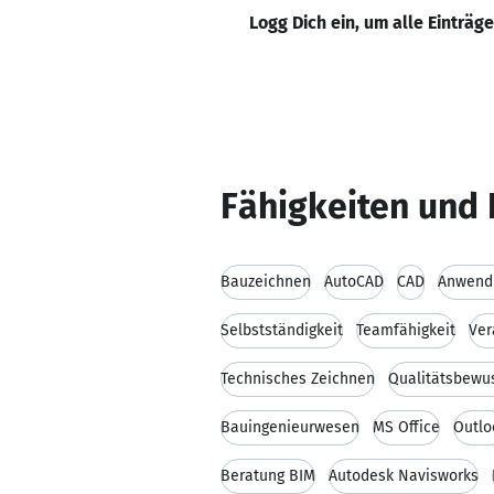
Logg Dich ein, um alle Einträg
Fähigkeiten und 
Bauzeichnen
AutoCAD
CAD
Anwend
Selbstständigkeit
Teamfähigkeit
Ver
Technisches Zeichnen
Qualitätsbewu
Bauingenieurwesen
MS Office
Outlo
Beratung BIM
Autodesk Navisworks