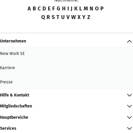
A
B
C
D
E
F
G
H
I
J
K
L
M
N
O
P
Q
R
S
T
U
V
W
X
Y
Z
Unternehmen
New Work SE
Karriere
Presse
Hilfe & Kontakt
Mitgliedschaften
Hauptbereiche
Services