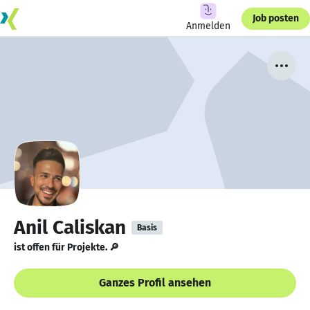
Job posten
Anmelden
Anil Caliskan
Basis
ist offen für Projekte. 🔎
Ganzes Profil ansehen