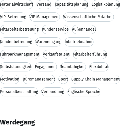
Materialwirtschaft
Versand
Kapazitätsplanung
Logistikplanung
VIP-Betreuung
VIP Management
Wissenschaftliche Mitarbeit
Mitarbeiterbetreuung
Kundenservice
Außenhandel
Kundenbetreuung
Wareneingang
Inbetriebnahme
Fuhrparkmanagement
Verkaufstalent
Mitarbeiterführung
Selbstständigkeit
Engagement
Teamfähigkeit
Flexibilität
Motivation
Büromanagement
Sport
Supply Chain Management
Personalbeschaffung
Verhandlung
Englische Sprache
Werdegang