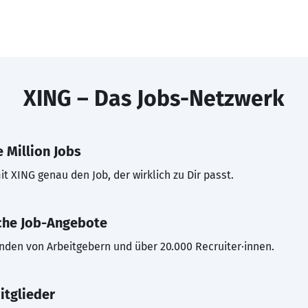
XING – Das Jobs-Netzwerk
 Million Jobs
t XING genau den Job, der wirklich zu Dir passt.
che Job-Angebote
inden von Arbeitgebern und über 20.000 Recruiter·innen.
itglieder