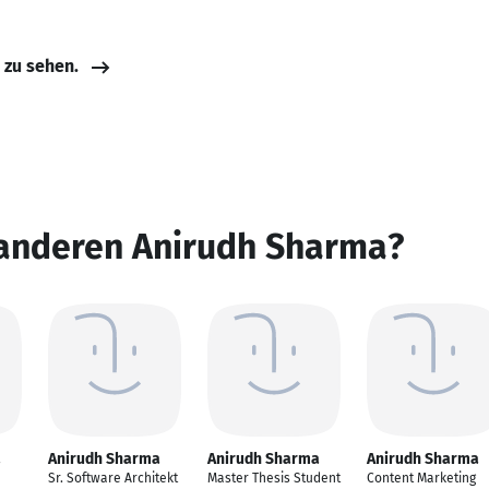
e zu sehen.
 anderen Anirudh Sharma?
a
Anirudh Sharma
Anirudh Sharma
Anirudh Sharma
Sr. Software Architekt
Master Thesis Student
Content Marketing