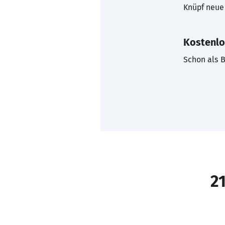
Knüpf neue 
Kostenlo
Schon als B
21