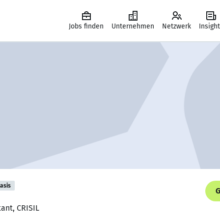
Jobs finden
Unternehmen
Netzwerk
Insigh
asis
G
tant, CRISIL