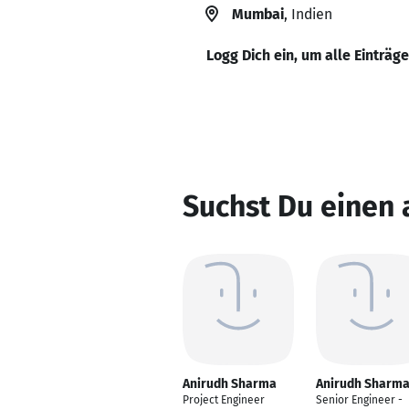
Mumbai
, Indien
Logg Dich ein, um alle Einträg
Suchst Du einen
Anirudh Sharma
Anirudh Sharm
Project Engineer
Senior Engineer -