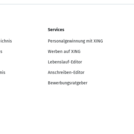
Services
eichnis
Personalgewinnung mit XING
is
Werben auf XING
Lebenslauf-Editor
nis
Anschreiben-Editor
Bewerbungsratgeber