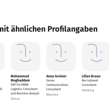
mit ähnlichen Profilangaben
Mohammad
Anna Greiner
Lilian Braun
Moghaddam
Senior
Recruitment
SAP S4/HANA
Communications
Consultant
ik
Logistics Consultant
Consultant
Hamburg
and Business Analyst
München
Tehran