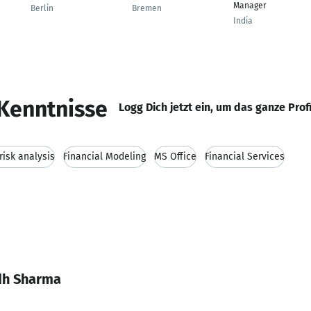
Manager
Berlin
Bremen
India
Kenntnisse
Logg Dich jetzt ein, um das ganze Prof
risk analysis
Financial Modeling
MS Office
Financial Services
dh Sharma