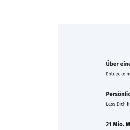
Über eine
Entdecke mi
Persönli
Lass Dich f
21 Mio. M