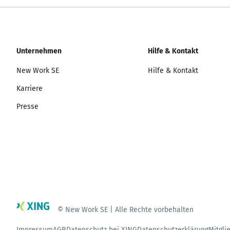
Unternehmen
Hilfe & Kontakt
New Work SE
Hilfe & Kontakt
Karriere
Presse
© New Work SE | Alle Rechte vorbehalten
Impressum
AGB
Datenschutz bei XING
Datenschutzerklärung
Mitgli