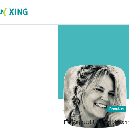
Anja Ahlers
Premium
Angestellt, Bereichsleiter