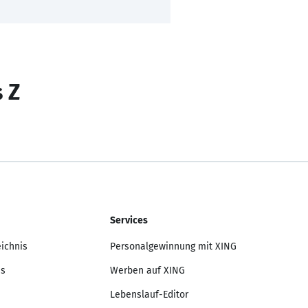
s Z
Services
eichnis
Personalgewinnung mit XING
is
Werben auf XING
Lebenslauf-Editor