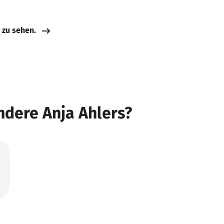
e zu sehen.
ndere Anja Ahlers?