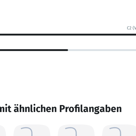
C2 (
mit ähnlichen Profilangaben