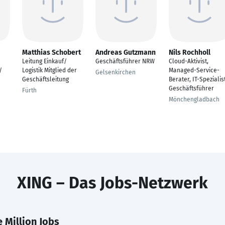
Matthias Schobert
Andreas Gutzmann
Nils Rochholl
Leitung Einkauf/
Geschäftsführer NRW
Cloud-Aktivist,
/
Logistik Mitglied der
Managed-Service-
Gelsenkirchen
Geschäftsleitung
Berater, IT-Spezialist
Geschäftsführer
Fürth
Mönchengladbach
XING – Das Jobs-Netzwerk
 Million Jobs