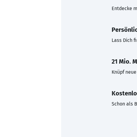
Entdecke mi
Persönli
Lass Dich f
21 Mio. M
Knüpf neue 
Kostenlo
Schon als B