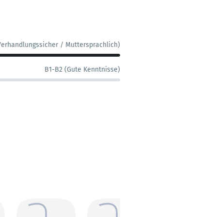
Verhandlungssicher / Muttersprachlich)
B1-B2 (Gute Kenntnisse)