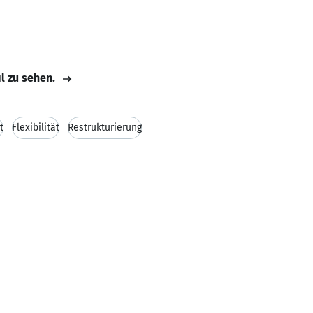
il zu sehen.
t
Flexibilität
Restrukturierung