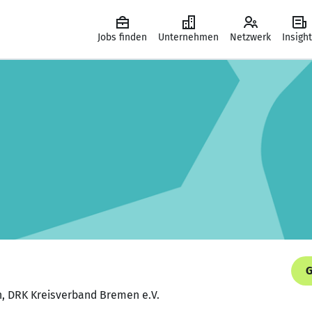
Jobs finden
Unternehmen
Netzwerk
Insigh
G
in, DRK Kreisverband Bremen e.V.