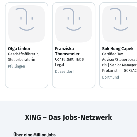
Olga Linkor
Franziska
Sok Hung Capek
Thomsmeier
Geschäftsführerin,
Certified Tax
Consultant, Tax &
Steuerberaterin
Advisor/Steuerberat
Legal
rin | Senior Manager
Pfullingen
Prokuristin | GCR/A
Düsseldorf
Dortmund
XING – Das Jobs-Netzwerk
Über eine Million Jobs