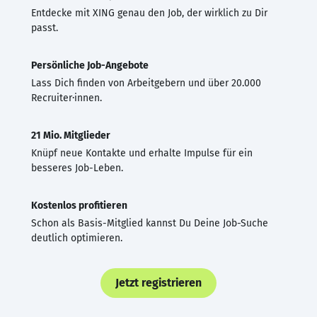
Entdecke mit XING genau den Job, der wirklich zu Dir
passt.
Persönliche Job-Angebote
Lass Dich finden von Arbeitgebern und über 20.000
Recruiter·innen.
21 Mio. Mitglieder
Knüpf neue Kontakte und erhalte Impulse für ein
besseres Job-Leben.
Kostenlos profitieren
Schon als Basis-Mitglied kannst Du Deine Job-Suche
deutlich optimieren.
Jetzt registrieren