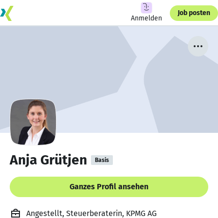
Job posten
Anmelden
Anja Grütjen
Basis
Ganzes Profil ansehen
Angestellt, Steuerberaterin, KPMG AG