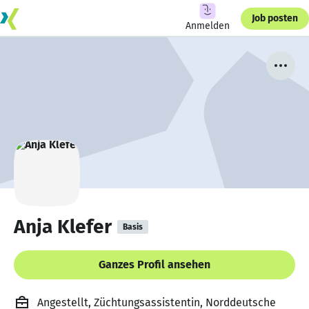
Job posten
Anmelden
Anja Klefer
Basis
Ganzes Profil ansehen
Angestellt, Züchtungsassistentin, Norddeutsche