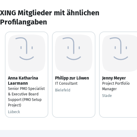
XING Mitglieder mit ähnlichen
Profilangaben
Anna Katharina
Philipp zur Löwen
Jenny Meyer
Laarmann
IT Consultant
Project Portfolio
Senior PMO Specialist
Manager
Bielefeld
& Executive Board
Stade
Support (PMO Setup
Project)
Lübeck