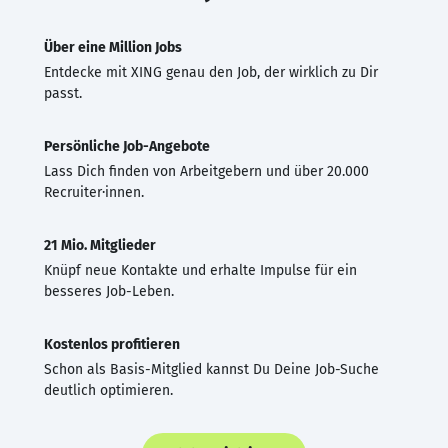
Über eine Million Jobs
Entdecke mit XING genau den Job, der wirklich zu Dir
passt.
Persönliche Job-Angebote
Lass Dich finden von Arbeitgebern und über 20.000
Recruiter·innen.
21 Mio. Mitglieder
Knüpf neue Kontakte und erhalte Impulse für ein
besseres Job-Leben.
Kostenlos profitieren
Schon als Basis-Mitglied kannst Du Deine Job-Suche
deutlich optimieren.