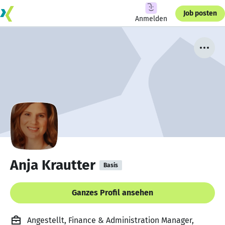
Job posten
Anmelden
Anja Krautter
Basis
Ganzes Profil ansehen
Angestellt, Finance & Administration Manager,