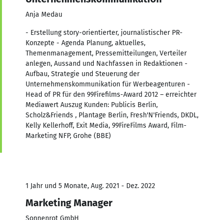
Anja Medau
- Erstellung story-orientierter, journalistischer PR-
Konzepte - Agenda Planung, aktuelles,
Themenmanagement, Pressemitteilungen, Verteiler
anlegen, Aussand und Nachfassen in Redaktionen -
Aufbau, Strategie und Steuerung der
Unternehmenskommunikation für Werbeagenturen -
Head of PR für den 99Firefilms-Award 2012 – erreichter
Mediawert Auszug Kunden: Publicis Berlin,
Scholz&Friends , Plantage Berlin, Fresh'N'Friends, DKDL,
Kelly Kellerhoff, Exit Media, 99FireFilms Award, Film-
Marketing NFP, Grohe (BBE)
1 Jahr und 5 Monate, Aug. 2021 - Dez. 2022
Marketing Manager
Sonnenrot GmbH