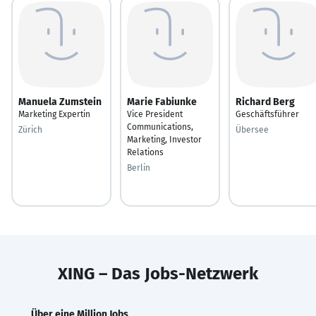
Manuela Zumstein
Marie Fabiunke
Richard Berg
Marketing Expertin
Vice President
Geschäftsführer
Communications,
Zürich
Übersee
Marketing, Investor
Relations
Berlin
XING – Das Jobs-Netzwerk
Über eine Million Jobs