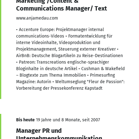
Marketing /Content &
Communications Manager/ Text
www.anjamedau.com
• Accenture Europe: Projektmanager internal
communications-Videos • Formatentwicklung für
interne Videoinhalte, Videoproduktion und
Projektmanagement, Steuerung externer Kreativer •
AirBnB: Deutsche Blogartikeln zu Reise-Destinationen
• Patreon: Transcreations englische-sprachiger
Bloginhalte in deutsche Artikel • Cushman & Wakefield
– Blogtexte zum Thema Immobilien • Primesurfing
Magazine: Autorin • Weltumseglung "Fleur de Passion":
Vorbereitung der Pressekonferenz Kapstadt
Bis heute
19 Jahre und 8 Monate, seit 2007
Manager PR und
Unternehmenskommunikation