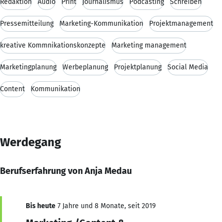
Redaktion
Audio
Print
Journalismus
Podcasting
Schreiben
Pressemitteilung
Marketing-Kommunikation
Projektmanagement
kreative Kommnikationskonzepte
Marketing management
Marketingplanung
Werbeplanung
Projektplanung
Social Media
Content
Kommunikation
Werdegang
Berufserfahrung von Anja Medau
Bis heute
7 Jahre und 8 Monate, seit 2019