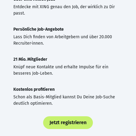
Entdecke mit XING genau den Job, der wirklich zu Dir
passt.
Persönliche Job-Angebote
Lass Dich finden von Arbeitgebern und über 20.000
Recruiter·innen.
21 Mio. Mitglieder
Knüpf neue Kontakte und erhalte Impulse für ein
besseres Job-Leben.
Kostenlos profitieren
Schon als Basis-Mitglied kannst Du Deine Job-Suche
deutlich optimieren.
Jetzt registrieren